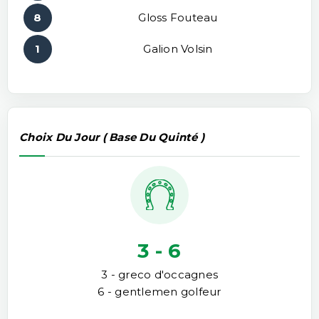
8
Gloss Fouteau
1
Galion Volsin
Choix Du Jour ( Base Du Quinté )
3 - 6
3 - greco d'occagnes
6 - gentlemen golfeur