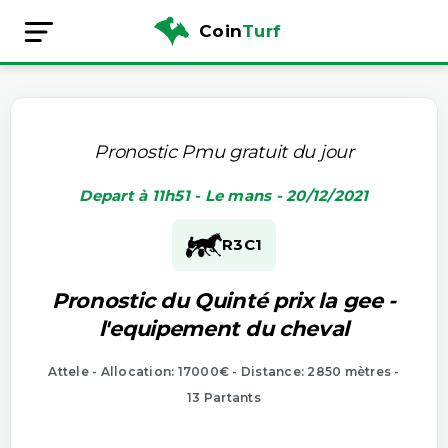
Coin
Turf
Pronostic Pmu gratuit du jour
Depart à 11h51 - Le mans - 20/12/2021
R3
C1
Pronostic du Quinté prix la gee -
l'equipement du cheval
Attele - Allocation: 17000€ - Distance: 2850 mètres -
13 Partants