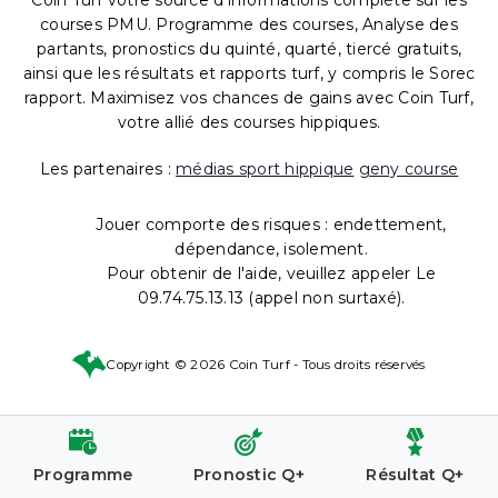
Coin Turf votre source d'informations complète sur les
courses PMU. Programme des courses, Analyse des
partants, pronostics du quinté, quarté, tiercé gratuits,
ainsi que les résultats et rapports turf, y compris le Sorec
rapport. Maximisez vos chances de gains avec Coin Turf,
votre allié des courses hippiques.
Les partenaires :
médias sport hippique
geny course
Jouer comporte des risques : endettement,
dépendance, isolement.
Pour obtenir de l'aide, veuillez appeler Le
09.74.75.13.13 (appel non surtaxé).
Copyright © 2026 Coin Turf - Tous droits réservés
Programme
Pronostic Q+
Résultat Q+