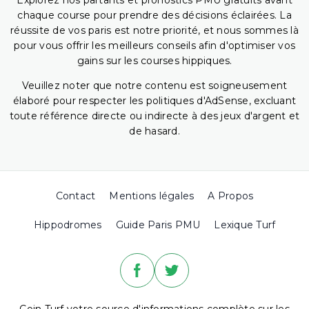
Explorez nos partants et pronostics PMU gratuits avant
chaque course pour prendre des décisions éclairées. La
réussite de vos paris est notre priorité, et nous sommes là
pour vous offrir les meilleurs conseils afin d'optimiser vos
gains sur les courses hippiques.
Veuillez noter que notre contenu est soigneusement
élaboré pour respecter les politiques d'AdSense, excluant
toute référence directe ou indirecte à des jeux d'argent et
de hasard.
Contact
Mentions légales
A Propos
Hippodromes
Guide Paris PMU
Lexique Turf