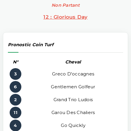
Non Partant
12 : Glorious Day
Pronostic Coin Turf
N°
Cheval
3
Greco D'occagnes
6
Gentlemen Golfeur
2
Grand Trio Ludois
11
Garou Des Chaliers
4
Go Quickly