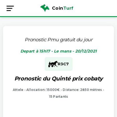
Coin
Turf
Pronostic Pmu gratuit du jour
Depart à 15h17 - Le mans - 20/12/2021
R3
C7
Pronostic du Quinté prix cobaty
Attele - Allocation: 15000€ - Distance: 2850 mètres -
15 Partants