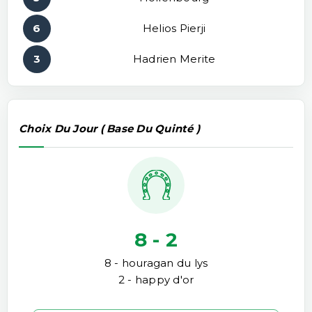
6
Helios Pierji
3
Hadrien Merite
Choix Du Jour ( Base Du Quinté )
8 - 2
8 - houragan du lys
2 - happy d'or