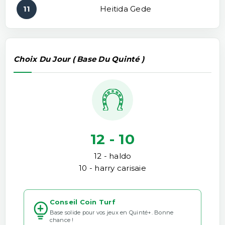
11
Heitida Gede
Choix Du Jour ( Base Du Quinté )
12 - 10
12 - haldo
10 - harry carisaie
Conseil Coin Turf
Base solide pour vos jeux en Quinté+. Bonne
chance !