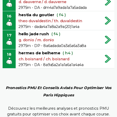
d. dauverne / d. dauverne
2975m - DA - dm4a7a9ada1a7a5adada
hestia du goutier
( f4 )
16
theo duvaldestin / th. duvaldestin
2975m - dada4a7a8a2a9a(20)1a4a
hello jade rush
( f4 )
17
g. donio / m. donio
2975m - DP - 8a6adada0a3a5a6a3a8a
hermes de belheme
( h4 )
18
ch. boisnard / ch. boisnard
2975m - DA - 8a9a5a2a1a1a6a1a4a4a
Pronostics PMU Et Conseils Avisés Pour Optimiser Vos
Paris Hippiques
Découvrez les meilleures analyses et pronostics PMU
gratuits pour optimiser vos choix avant chaque course.