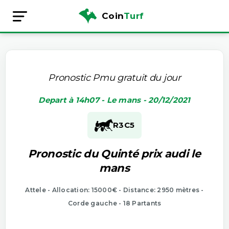
Coin
Turf
Pronostic Pmu gratuit du jour
Depart à 14h07 - Le mans - 20/12/2021
R3
C5
Pronostic du Quinté prix audi le
mans
Attele - Allocation: 15000€ - Distance: 2950 mètres -
Corde gauche - 18 Partants