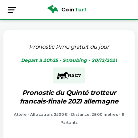
Coin
Turf
Pronostic Pmu gratuit du jour
Depart à 20h25 - Straubing - 20/12/2021
R5
C7
Pronostic du Quinté trotteur
francais-finale 2021 allemagne
Attele - Allocation: 2500€ - Distance: 2800 mètres - 9
Partants