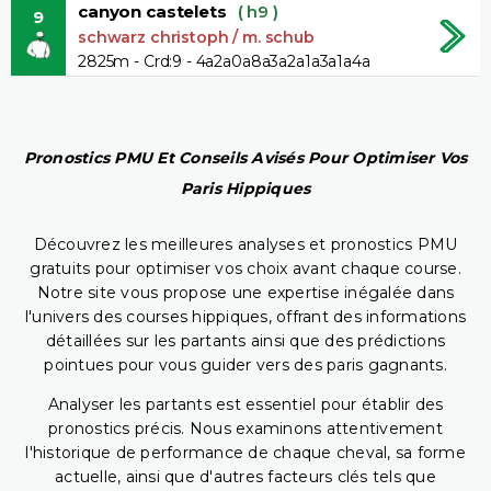
canyon castelets
( h9 )
9
schwarz christoph / m. schub
2825m - Crd:9 - 4a2a0a8a3a2a1a3a1a4a
Pronostics PMU Et Conseils Avisés Pour Optimiser Vos
Paris Hippiques
Découvrez les meilleures analyses et pronostics PMU
gratuits pour optimiser vos choix avant chaque course.
Notre site vous propose une expertise inégalée dans
l'univers des courses hippiques, offrant des informations
détaillées sur les partants ainsi que des prédictions
pointues pour vous guider vers des paris gagnants.
Analyser les partants est essentiel pour établir des
pronostics précis. Nous examinons attentivement
l'historique de performance de chaque cheval, sa forme
actuelle, ainsi que d'autres facteurs clés tels que