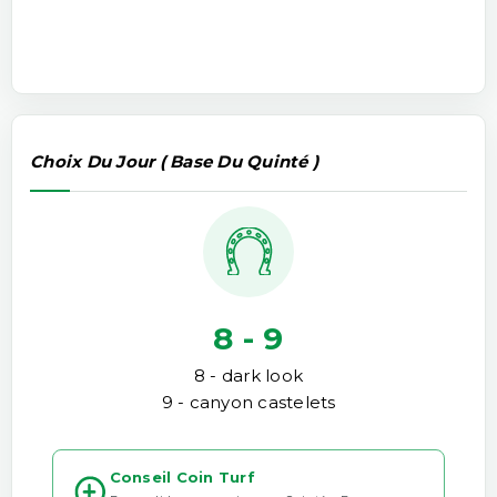
Choix Du Jour ( Base Du Quinté )
8 - 9
8 - dark look
9 - canyon castelets
Conseil Coin Turf