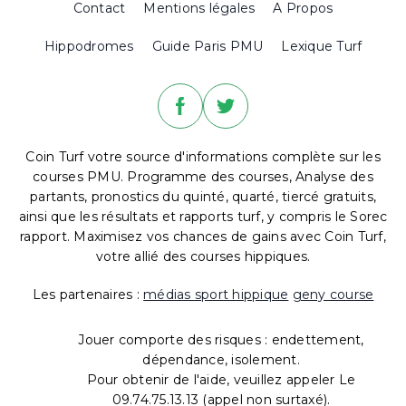
Contact
Mentions légales
A Propos
Hippodromes
Guide Paris PMU
Lexique Turf
Coin Turf votre source d'informations complète sur les
courses PMU. Programme des courses, Analyse des
partants, pronostics du quinté, quarté, tiercé gratuits,
ainsi que les résultats et rapports turf, y compris le Sorec
rapport. Maximisez vos chances de gains avec Coin Turf,
votre allié des courses hippiques.
Les partenaires :
médias sport hippique
geny course
Jouer comporte des risques : endettement,
dépendance, isolement.
Pour obtenir de l'aide, veuillez appeler Le
09.74.75.13.13 (appel non surtaxé).