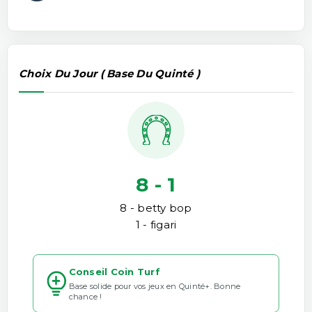
Choix Du Jour ( Base Du Quinté )
8 - 1
8 - betty bop
1 - figari
Conseil Coin Turf
Base solide pour vos jeux en Quinté+. Bonne
chance !