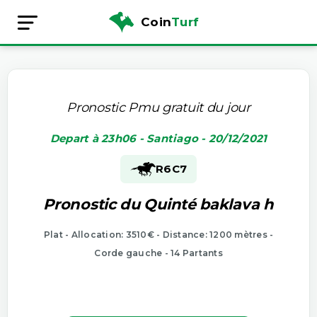
Coin
Turf
Pronostic Pmu gratuit du jour
Depart à 23h06 - Santiago - 20/12/2021
R6
C7
Pronostic du Quinté baklava h
Plat - Allocation: 3510€ - Distance: 1200 mètres -
Corde gauche - 14 Partants