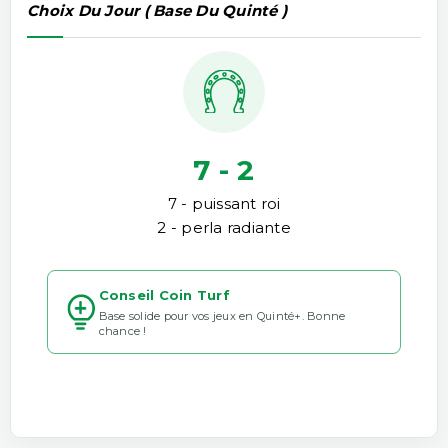
Choix Du Jour ( Base Du Quinté )
7 - 2
7 - puissant roi
2 - perla radiante
Conseil Coin Turf
Base solide pour vos jeux en Quinté+. Bonne
chance !