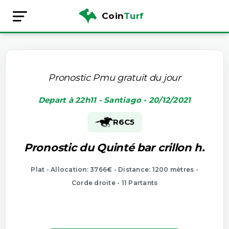
Coin
Turf
Pronostic Pmu gratuit du jour
Depart à 22h11 - Santiago - 20/12/2021
R6
C5
Pronostic du Quinté bar crillon h.
Plat - Allocation: 3766€ - Distance: 1200 mètres -
Corde droite - 11 Partants