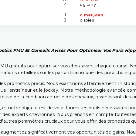
4
s g tarry
f
c maujean
3
c spies
stics PMU Et Conseils Avisés Pour Optimiser Vos Paris Hip
PMU gratuits pour optimiser vos choix avant chaque course. No
rmations détaillées sur les partants ainsi que des prédictions 
ir des pronostics précis. Nous examinons attentivement l'histo
ls que l'entraîneur et le jockey. Notre méthodologie avancée 
reuse de la condition actuelle des chevaux, garantissant des pr
 et notre objectif est de vous fournir les outils nécessaires 
r des experts chevronnés. Nous prenons en compte toutes les v
 d'autres paramètres cruciaux pour vous offrir des pronostics qui
s augmentez significativement vos opportunités de gains. Nou