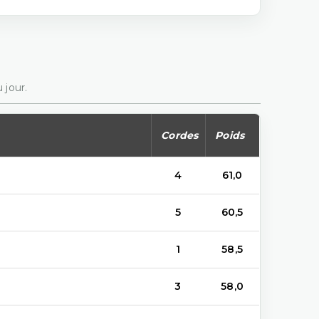
 jour.
Cordes
Poids
4
61,0
5
60,5
1
58,5
3
58,0