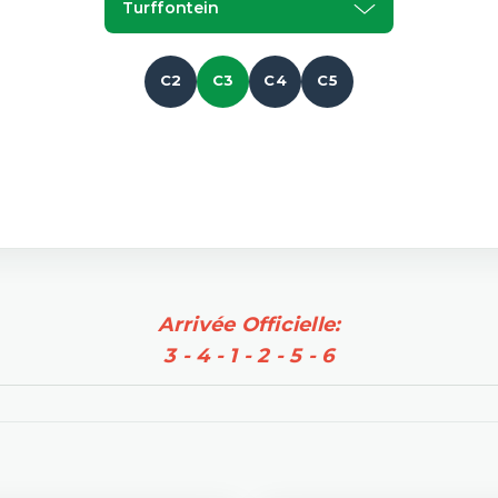
Turffontein
C2
C3
C4
C5
Arrivée Officielle:
3 - 4 - 1 - 2 - 5 - 6