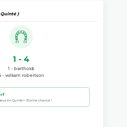
 Quinté )
1 - 4
1 - bartholdi
4 - william robertson
urf
 jeux en Quinté+. Bonne chance !