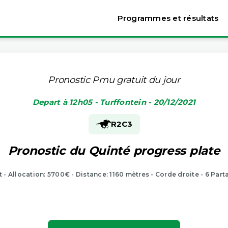
Programmes et résultats
Pronostic Pmu gratuit du jour
Depart à 12h05 - Turffontein - 20/12/2021
R2
C3
Pronostic du Quinté progress plate
t - Allocation: 5700€ - Distance: 1160 mètres - Corde droite - 6 Part