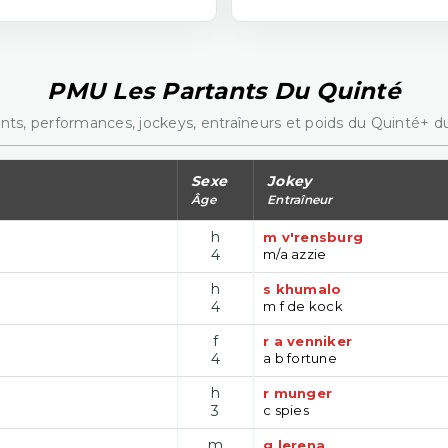
PMU Les Partants Du Quinté
nts, performances, jockeys, entraîneurs et poids du Quinté+ du
Sexe
Jokey
Âge
Entraîneur
h
m v'rensburg
4
m/a azzie
h
s khumalo
4
m f de kock
f
r a venniker
4
a b fortune
h
r munger
3
c spies
m
g lerena