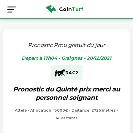
Coin
Turf
Pronostic Pmu gratuit du jour
Depart à 17h04 - Graignes - 20/12/2021
R4
C2
Pronostic du Quinté prix merci au
personnel soignant
Attele - Allocation: 15000€ - Distance: 2725 mètres -
14 Partants