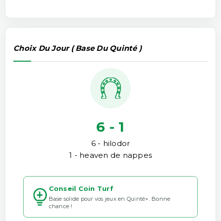
Choix Du Jour ( Base Du Quinté )
6 - 1
6 - hilodor
1 - heaven de nappes
Conseil Coin Turf
Base solide pour vos jeux en Quinté+. Bonne
chance !