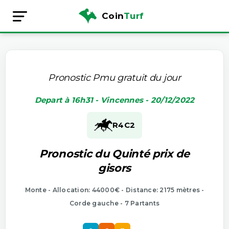
Coin
Turf
Pronostic Pmu gratuit du jour
Depart à 16h31 - Vincennes - 20/12/2022
R4
C2
Pronostic du Quinté prix de
gisors
Monte - Allocation: 44000€ - Distance: 2175 mètres -
Corde gauche - 7 Partants