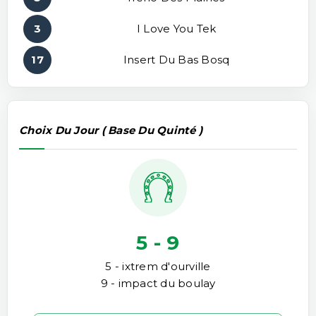
3
I Love You Tek
17
Insert Du Bas Bosq
Choix Du Jour ( Base Du Quinté )
5 - 9
5 - ixtrem d'ourville
9 - impact du boulay