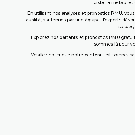
piste, la météo, et
En utilisant nos analyses et pronostics PMU, vou
qualité, soutenues par une équipe d'experts dévoué
succès,
Explorez nos partants et pronostics PMU gratuits
sommes là pour vous
Veuillez noter que notre contenu est soigneusem