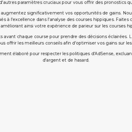
 d'autres paramètres cruciaux pour vous offrir des pronostics qui
s augmentez significativement vos opportunités de gains. Nou
s à l'excellence dans l'analyse des courses hippiques. Faites 
 améliorant ainsi votre expérience de parieur sur les courses hi
 avant chaque course pour prendre des décisions éclairées. La 
 offrir les meilleurs conseils afin d'optimiser vos gains sur le
ent élaboré pour respecter les politiques d'AdSense, excluant
d'argent et de hasard.