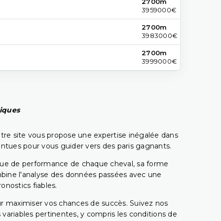
2700m
3959000€
2700m
3983000€
2700m
3999000€
piques
tre site vous propose une expertise inégalée dans
pointues pour vous guider vers des paris gagnants.
rique de performance de chaque cheval, sa forme
combine l'analyse des données passées avec une
onostics fiables.
pour maximiser vos chances de succès. Suivez nos
ariables pertinentes, y compris les conditions de