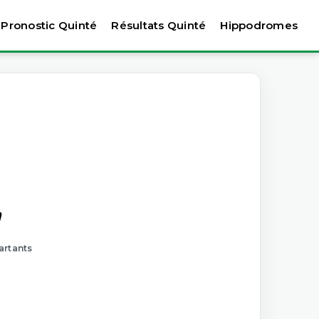
Pronostic Quinté
Résultats Quinté
Hippodromes
n
artants