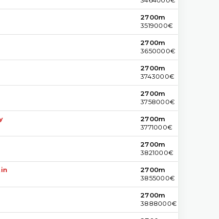
2700m
3519000€
2700m
3650000€
2700m
3743000€
2700m
3758000€
y
2700m
3771000€
2700m
3821000€
in
2700m
3855000€
2700m
3888000€