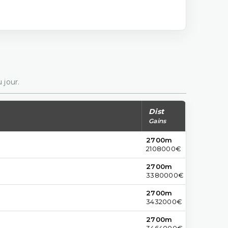
 jour.
Dist
Gains
2700m
2108000€
2700m
3380000€
2700m
3432000€
2700m
3464000€