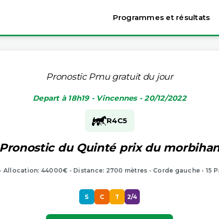
Programmes et résultats
Pronostic Pmu gratuit du jour
Depart à 18h19 - Vincennes - 20/12/2022
R4
C5
Pronostic du Quinté prix du morbiha
 - Allocation: 44000€ - Distance: 2700 mètres - Corde gauche - 15 P
S
C
T
2/4