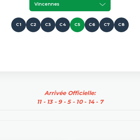
Vincennes
C1
C2
C3
C4
C5
C6
C7
C8
Arrivée Officielle:
11 - 13 - 9 - 5 - 10 - 14 - 7