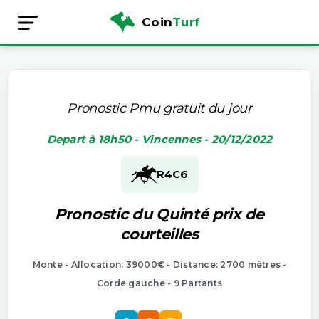
Coin
Turf
Pronostic Pmu gratuit du jour
Depart à 18h50 - Vincennes - 20/12/2022
R4
C6
Pronostic du Quinté prix de
courteilles
Monte - Allocation: 39000€ - Distance: 2700 mètres -
Corde gauche - 9 Partants