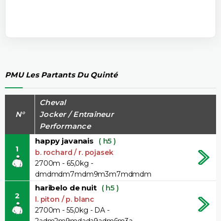
PMU Les Partants Du Quinté
Cheval
N°
Jocker / Entraîneur
Performance
happy javanais
( h5 )
1
b. rochard / r. pojasek
2700m - 65,0kg -
dmdmdm7mdm9m3m7mdmdm
haribelo de nuit
( h5 )
2
l. piton / p. blanc
2700m - 55,0kg - DA -
2adm2m9mdada9adm6m3a