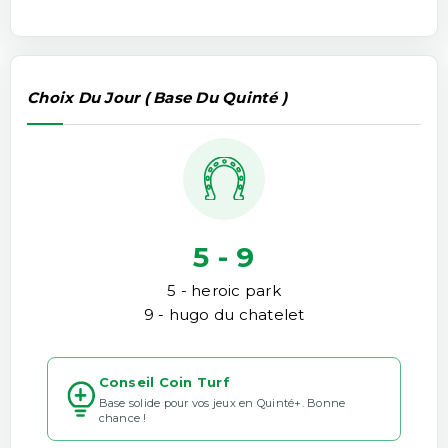
Choix Du Jour ( Base Du Quinté )
5 - 9
5 - heroic park
9 - hugo du chatelet
Conseil Coin Turf
Base solide pour vos jeux en Quinté+. Bonne
chance !