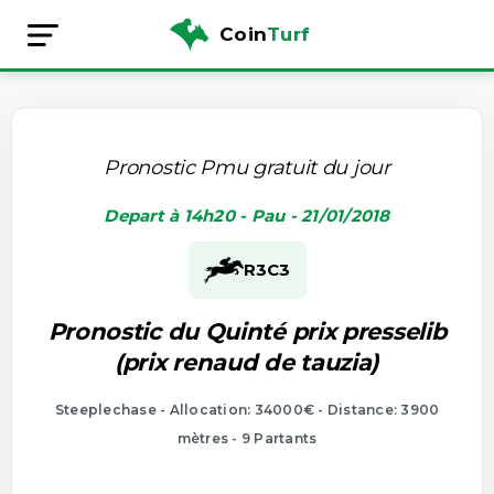
Coin
Turf
Pronostic Pmu gratuit du jour
Depart à 14h20 - Pau - 21/01/2018
R3
C3
Pronostic du Quinté prix presselib
(prix renaud de tauzia)
Steeplechase - Allocation: 34000€ - Distance: 3900
mètres - 9 Partants