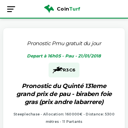
Coin
Turf
Pronostic Pmu gratuit du jour
Depart à 16h05 - Pau - 21/01/2018
R3
C6
Pronostic du Quinté 131eme
grand prix de pau - biraben foie
gras (prix andre labarrere)
Steeplechase - Allocation: 160000€ - Distance: 5300
mètres - 11 Partants