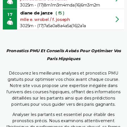
3025m - (17)8m1m3m4mda(16)6m3m2m
diane de janze
( f5 )
17
mlle e. wrobel / f. joseph
3025m - (17)7a5a0a8a4a5a(16)2a1a
Pronostics PMU Et Conseils Avisés Pour Optimiser Vos
Paris Hippiques
Découvrez les meilleures analyses et pronostics PMU
gratuits pour optimiser vos choix avant chaque course.
Notre site vous propose une expertise inégalée dans
l'univers des courses hippiques, offrant des informations
détaillées sur les partants ainsi que des prédictions
pointues pour vous guider vers des paris gagnants.
Analyser les partants est essentiel pour établir des
pronostics précis. Nous examinons attentivement