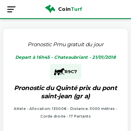
Coin
Turf
Pronostic Pmu gratuit du jour
Depart à 16h45 - Chateaubriant - 21/01/2018
R9
C7
Pronostic du Quinté prix du pont
saint-jean (gr a)
Attele - Allocation: 13000€ - Distance: 3000 mètres -
Corde droite - 17 Partants