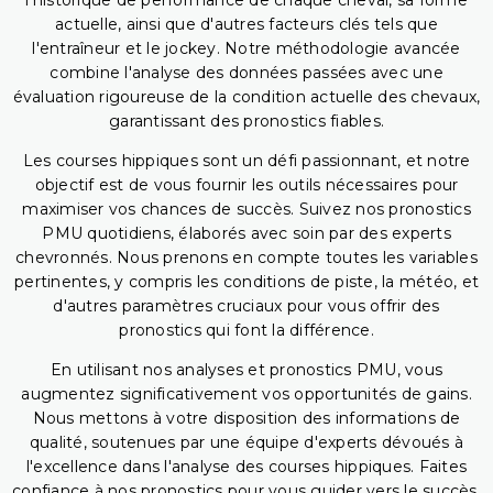
l'historique de performance de chaque cheval, sa forme
actuelle, ainsi que d'autres facteurs clés tels que
l'entraîneur et le jockey. Notre méthodologie avancée
combine l'analyse des données passées avec une
évaluation rigoureuse de la condition actuelle des chevaux,
garantissant des pronostics fiables.
Les courses hippiques sont un défi passionnant, et notre
objectif est de vous fournir les outils nécessaires pour
maximiser vos chances de succès. Suivez nos pronostics
PMU quotidiens, élaborés avec soin par des experts
chevronnés. Nous prenons en compte toutes les variables
pertinentes, y compris les conditions de piste, la météo, et
d'autres paramètres cruciaux pour vous offrir des
pronostics qui font la différence.
En utilisant nos analyses et pronostics PMU, vous
augmentez significativement vos opportunités de gains.
Nous mettons à votre disposition des informations de
qualité, soutenues par une équipe d'experts dévoués à
l'excellence dans l'analyse des courses hippiques. Faites
confiance à nos pronostics pour vous guider vers le succès,