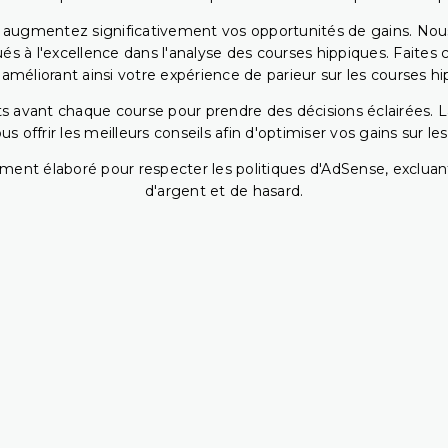
s augmentez significativement vos opportunités de gains. Nou
s à l'excellence dans l'analyse des courses hippiques. Faites 
 améliorant ainsi votre expérience de parieur sur les courses hi
 avant chaque course pour prendre des décisions éclairées. La 
 offrir les meilleurs conseils afin d'optimiser vos gains sur le
ent élaboré pour respecter les politiques d'AdSense, excluant
d'argent et de hasard.