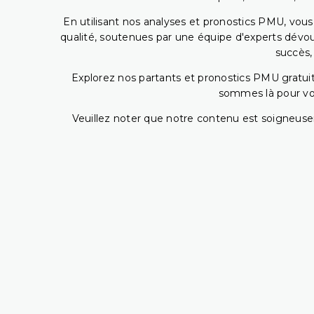
En utilisant nos analyses et pronostics PMU, vou
qualité, soutenues par une équipe d'experts dévoué
succès,
Explorez nos partants et pronostics PMU gratuits
sommes là pour vous
Veuillez noter que notre contenu est soigneusem