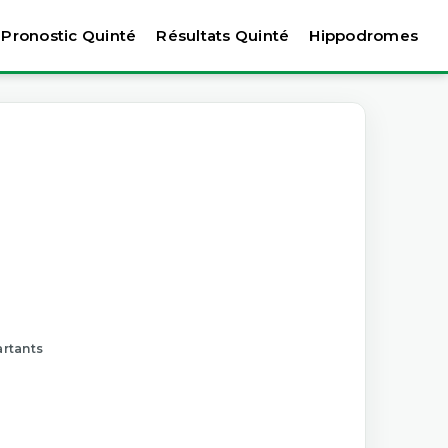
Pronostic Quinté
Résultats Quinté
Hippodromes
artants