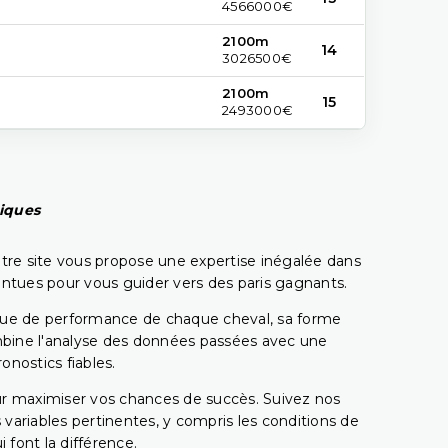
4566000€
2100m
14
3026500€
2100m
15
2493000€
piques
tre site vous propose une expertise inégalée dans
pointues pour vous guider vers des paris gagnants.
rique de performance de chaque cheval, sa forme
combine l'analyse des données passées avec une
onostics fiables.
pour maximiser vos chances de succès. Suivez nos
ariables pertinentes, y compris les conditions de
 font la différence.