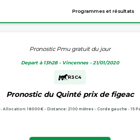
Programmes et résultats
Pronostic Pmu gratuit du jour
Depart à 13h28 - Vincennes - 21/01/2020
R3
C4
Pronostic du Quinté prix de figeac
 - Allocation: 18000€ - Distance: 2100 mètres - Corde gauche - 15 P