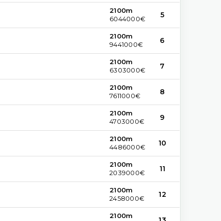
2100m
5
6044000€
2100m
6
9441000€
2100m
7
6303000€
2100m
8
7611000€
2100m
9
4703000€
2100m
10
4486000€
2100m
11
2039000€
2100m
12
2458000€
2100m
13