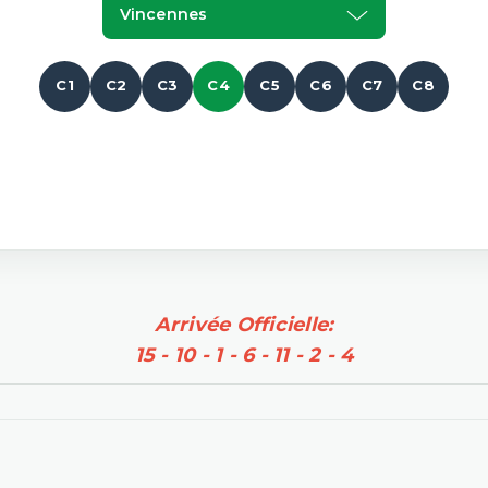
Vincennes
C1
C2
C3
C4
C5
C6
C7
C8
Arrivée Officielle:
15 - 10 - 1 - 6 - 11 - 2 - 4