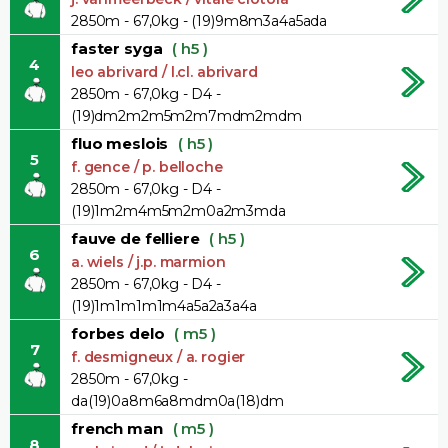
2850m - 67,0kg - (19)9m8m3a4a5ada
faster syga
( h5 )
4
leo abrivard / l.cl. abrivard
2850m - 67,0kg - D4 -
(19)dm2m2m5m2m7mdm2mdm
fluo meslois
( h5 )
5
f. gence / p. belloche
2850m - 67,0kg - D4 -
(19)1m2m4m5m2m0a2m3mda
fauve de felliere
( h5 )
6
a. wiels / j.p. marmion
2850m - 67,0kg - D4 -
(19)1m1m1m1m4a5a2a3a4a
forbes delo
( m5 )
7
f. desmigneux / a. rogier
2850m - 67,0kg -
da(19)0a8m6a8mdm0a(18)dm
french man
( m5 )
8