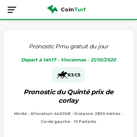
Coin
Turf
Pronostic Pmu gratuit du jour
Depart à 14h17 - Vincennes - 21/01/2020
R3
C5
Pronostic du Quinté prix de
corlay
Monte - Allocation: 44000€ - Distance: 2850 mètres -
Corde gauche - 10 Partants