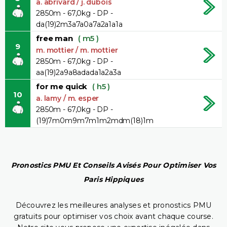
a. abrivard / j. dubois
2850m - 67,0kg - DP -
da(19)2m3a7a0a7a2a1a1a
free man
( m5 )
9
m. mottier / m. mottier
2850m - 67,0kg - DP -
aa(19)2a9a8adada1a2a3a
for me quick
( h5 )
10
a. lamy / m. esper
2850m - 67,0kg - DP -
(19)7m0m9m7m1m2mdm(18)1m
Pronostics PMU Et Conseils Avisés Pour Optimiser Vos
Paris Hippiques
Découvrez les meilleures analyses et pronostics PMU
gratuits pour optimiser vos choix avant chaque course.