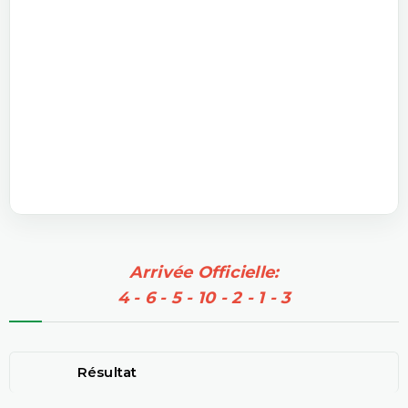
Arrivée Officielle:
4 - 6 - 5 - 10 - 2 - 1 - 3
Résultat