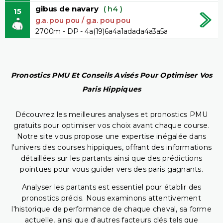
gibus de navary
( h4 )
15
g.a. pou pou / g.a. pou pou
2700m - DP - 4a(19)6a4a1adada4a3a5a
Pronostics PMU Et Conseils Avisés Pour Optimiser Vos
Paris Hippiques
Découvrez les meilleures analyses et pronostics PMU
gratuits pour optimiser vos choix avant chaque course.
Notre site vous propose une expertise inégalée dans
l'univers des courses hippiques, offrant des informations
détaillées sur les partants ainsi que des prédictions
pointues pour vous guider vers des paris gagnants.
Analyser les partants est essentiel pour établir des
pronostics précis. Nous examinons attentivement
l'historique de performance de chaque cheval, sa forme
actuelle, ainsi que d'autres facteurs clés tels que