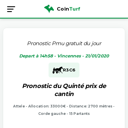
Coin
Turf
Pronostic Pmu gratuit du jour
Depart à 14h58 - Vincennes - 21/01/2020
R3
C6
Pronostic du Quinté prix de
cantin
Attele - Allocation: 33000€ - Distance: 2700 mètres -
Corde gauche - 15 Partants