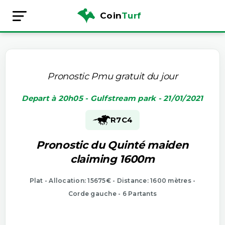
Coin
Turf
Pronostic Pmu gratuit du jour
Depart à 20h05 - Gulfstream park - 21/01/2021
R7
C4
Pronostic du Quinté maiden
claiming 1600m
Plat - Allocation: 15675€ - Distance: 1600 mètres -
Corde gauche - 6 Partants