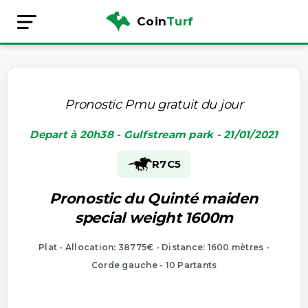
Coin
Turf
Pronostic Pmu gratuit du jour
Depart à 20h38 - Gulfstream park - 21/01/2021
R7
C5
Pronostic du Quinté maiden
special weight 1600m
Plat - Allocation: 38775€ - Distance: 1600 mètres -
Corde gauche - 10 Partants