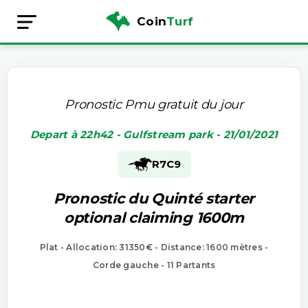
Coin
Turf
Pronostic Pmu gratuit du jour
Depart à 22h42 - Gulfstream park - 21/01/2021
R7
C9
Pronostic du Quinté starter
optional claiming 1600m
Plat - Allocation: 31350€ - Distance: 1600 mètres -
Corde gauche - 11 Partants