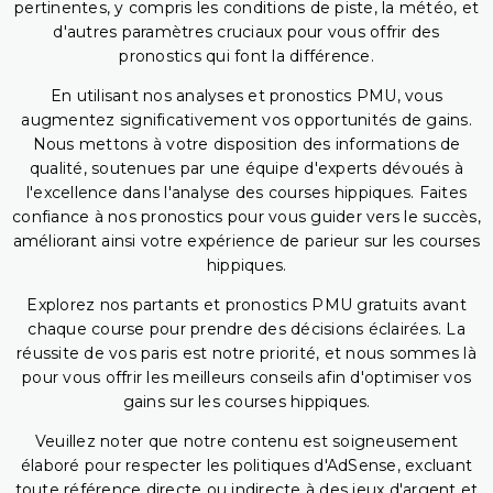
pertinentes, y compris les conditions de piste, la météo, et
d'autres paramètres cruciaux pour vous offrir des
pronostics qui font la différence.
En utilisant nos analyses et pronostics PMU, vous
augmentez significativement vos opportunités de gains.
Nous mettons à votre disposition des informations de
qualité, soutenues par une équipe d'experts dévoués à
l'excellence dans l'analyse des courses hippiques. Faites
confiance à nos pronostics pour vous guider vers le succès,
améliorant ainsi votre expérience de parieur sur les courses
hippiques.
Explorez nos partants et pronostics PMU gratuits avant
chaque course pour prendre des décisions éclairées. La
réussite de vos paris est notre priorité, et nous sommes là
pour vous offrir les meilleurs conseils afin d'optimiser vos
gains sur les courses hippiques.
Veuillez noter que notre contenu est soigneusement
élaboré pour respecter les politiques d'AdSense, excluant
toute référence directe ou indirecte à des jeux d'argent et