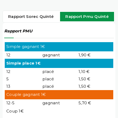
Rapport Sorec Quinté
Rapport Pmu Quinté
Rapport PMU
Simple gagnant 1€
12
gagnant
1,90 €
Simple place 1€
12
placé
1,10 €
5
placé
1,50 €
13
placé
1,50 €
Couple gagnant 1€
12-5
gagnant
5,70 €
Coup 1€