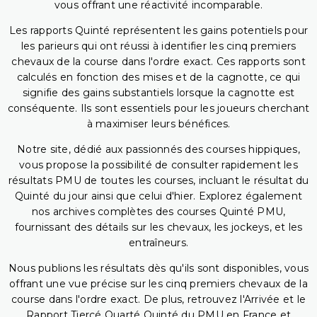
vous offrant une réactivité incomparable.
Les rapports Quinté représentent les gains potentiels pour
les parieurs qui ont réussi à identifier les cinq premiers
chevaux de la course dans l'ordre exact. Ces rapports sont
calculés en fonction des mises et de la cagnotte, ce qui
signifie des gains substantiels lorsque la cagnotte est
conséquente. Ils sont essentiels pour les joueurs cherchant
à maximiser leurs bénéfices.
Notre site, dédié aux passionnés des courses hippiques,
vous propose la possibilité de consulter rapidement les
résultats PMU de toutes les courses, incluant le résultat du
Quinté du jour ainsi que celui d'hier. Explorez également
nos archives complètes des courses Quinté PMU,
fournissant des détails sur les chevaux, les jockeys, et les
entraîneurs.
Nous publions les résultats dès qu'ils sont disponibles, vous
offrant une vue précise sur les cinq premiers chevaux de la
course dans l'ordre exact. De plus, retrouvez l'Arrivée et le
Rapport Tiercé Quarté Quinté du PMU en France et