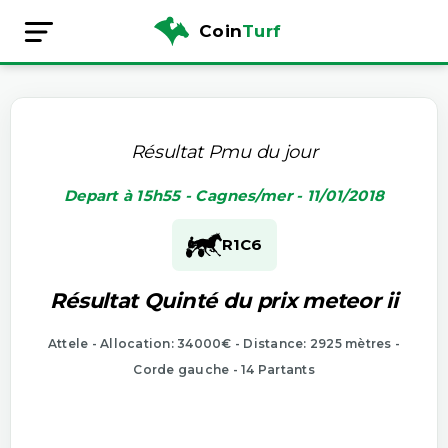
Coin
Turf
Résultat Pmu du jour
Depart à 15h55 - Cagnes/mer - 11/01/2018
R1
C6
Résultat Quinté du prix meteor ii
Attele - Allocation: 34000€ - Distance: 2925 mètres -
Corde gauche - 14 Partants