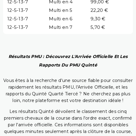
12-5-13-7
Multi en 4
99,00 €
12-5-13-7
Multi en 5
22,20 €
12-5-13-7
Multi en 6
9,30 €
12-5-13-7
Multi en 7
5,70 €
Résultats PMU : Découvrez L'Arrivée Officielle Et Les
Rapports Du PMU Quinté
Vous êtes à la recherche d'une source fiable pour consulter
rapidement les résultats PMU, l'Arrivée Officielle, et les
rapports du Quinté Quarté Tiercé ? Ne cherchez pas plus
loin, notre plateforme est votre destination idéale !
Les résultats Quinté dévoilent le classement des cinq
premiers chevaux de la course dans l'ordre exact, confirmé
par l'arrivée officielle. Ces informations sont disponibles
quelques minutes seulement après la clôture de la course,