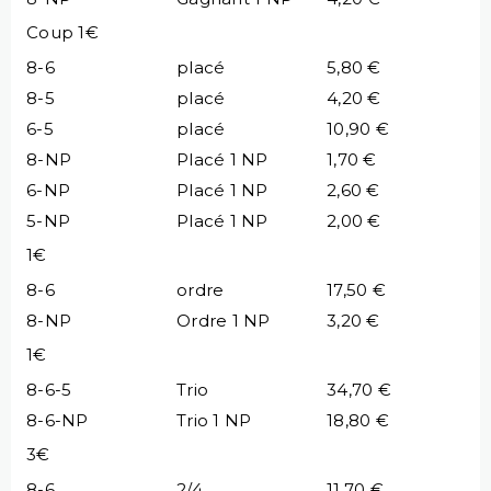
Coup 1€
8-6
placé
5,80 €
8-5
placé
4,20 €
6-5
placé
10,90 €
8-NP
Placé 1 NP
1,70 €
6-NP
Placé 1 NP
2,60 €
5-NP
Placé 1 NP
2,00 €
1€
8-6
ordre
17,50 €
8-NP
Ordre 1 NP
3,20 €
1€
8-6-5
Trio
34,70 €
8-6-NP
Trio 1 NP
18,80 €
3€
8-6
2/4
11,70 €