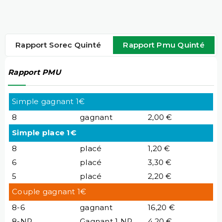
Rapport Sorec Quinté
Rapport Pmu Quinté
Rapport PMU
Simple gagnant 1€
8
gagnant
2,00 €
Simple place 1€
8
placé
1,20 €
6
placé
3,30 €
5
placé
2,20 €
Couple gagnant 1€
8-6
gagnant
16,20 €
8-NP
Gagnant 1 NP
4,20 €