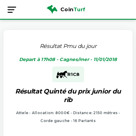
Coin
Turf
Résultat Pmu du jour
Depart à 17h08 - Cagnes/mer - 11/01/2018
R1
C8
Résultat Quinté du prix junior du
rib
Attele - Allocation: 8000€ - Distance: 2150 mètres -
Corde gauche - 16 Partants