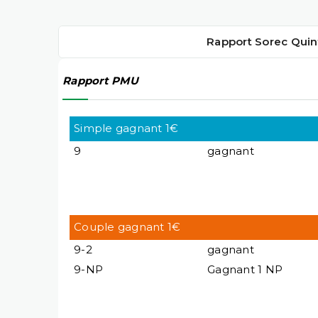
Rapport Sorec Quin
Rapport PMU
Simple gagnant 1€
9
gagnant
Couple gagnant 1€
9-2
gagnant
9-NP
Gagnant 1 NP