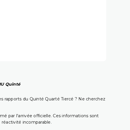
PMU Quinté
t les rapports du Quinté Quarté Tiercé ? Ne cherchez
é par l'arrivée officielle. Ces informations sont
 réactivité incomparable.