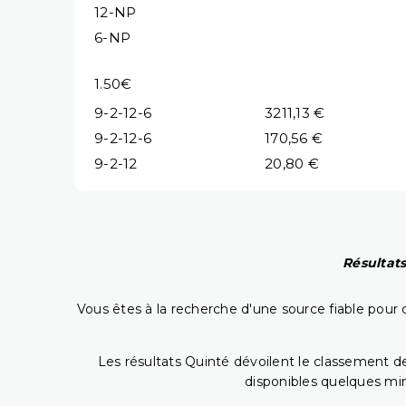
12-NP
6-NP
1.50€
9-2-12-6
3211,13 €
9-2-12-6
170,56 €
9-2-12
20,80 €
Résultats
Vous êtes à la recherche d'une source fiable pour c
Les résultats Quinté dévoilent le classement des
disponibles quelques min