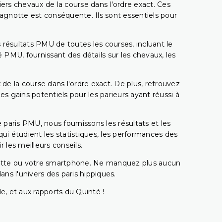
miers chevaux de la course dans l'ordre exact. Ces
 cagnotte est conséquente. Ils sont essentiels pour
 résultats PMU de toutes les courses, incluant le
 PMU, fournissant des détails sur les chevaux, les
 de la course dans l'ordre exact. De plus, retrouvez
gains potentiels pour les parieurs ayant réussi à
e paris PMU, nous fournissons les résultats et les
i étudient les statistiques, les performances des
 les meilleurs conseils.
ablette ou votre smartphone. Ne manquez plus aucun
s l'univers des paris hippiques.
e, et aux rapports du Quinté !