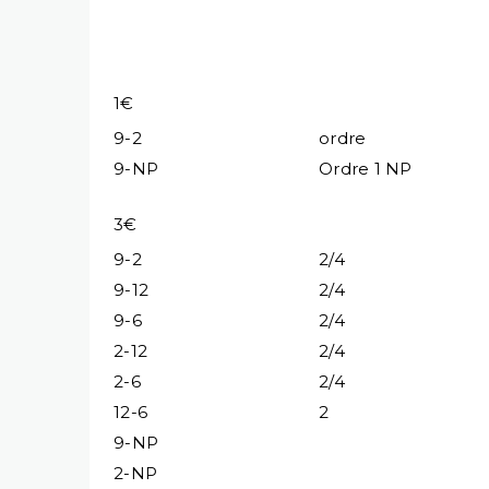
1€
9-2
ordre
9-NP
Ordre 1 NP
3€
9-2
2/4
9-12
2/4
9-6
2/4
2-12
2/4
2-6
2/4
12-6
2
9-NP
2-NP