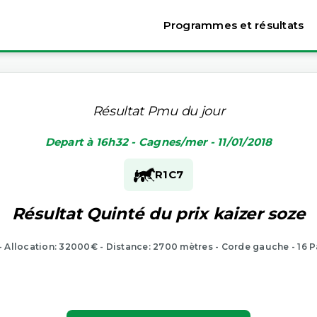
Programmes et résultats
Résultat Pmu du jour
Depart à 16h32 - Cagnes/mer - 11/01/2018
R1
C7
Résultat Quinté du prix kaizer soze
 - Allocation: 32000€ - Distance: 2700 mètres - Corde gauche - 16 P