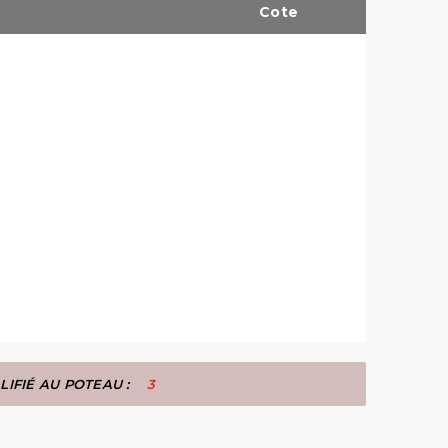
Cote
LIFIÉ AU POTEAU :
3