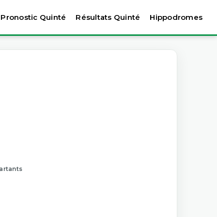
Pronostic Quinté
Résultats Quinté
Hippodromes
artants