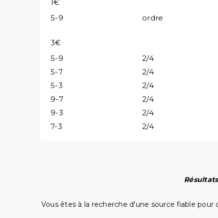
1€
5-9
ordre
3€
5-9
2/4
5-7
2/4
5-3
2/4
9-7
2/4
9-3
2/4
7-3
2/4
Résultats
Vous êtes à la recherche d'une source fiable pour c