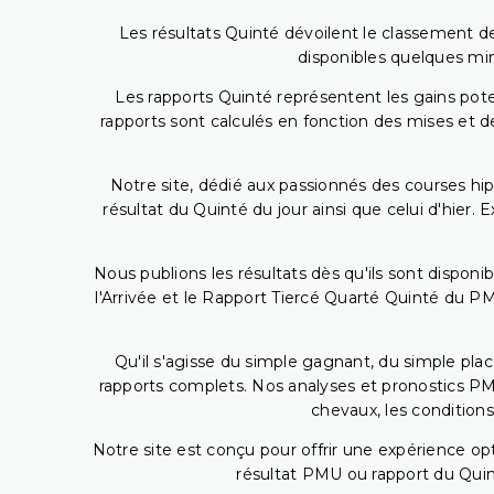
Les résultats Quinté dévoilent le classement des
disponibles quelques min
Les rapports Quinté représentent les gains potent
rapports sont calculés en fonction des mises et de
Notre site, dédié aux passionnés des courses hip
résultat du Quinté du jour ainsi que celui d'hier
Nous publions les résultats dès qu'ils sont disponi
l'Arrivée et le Rapport Tiercé Quarté Quinté du 
Qu'il s'agisse du simple gagnant, du simple placé
rapports complets. Nos analyses et pronostics PM
chevaux, les conditions
Notre site est conçu pour offrir une expérience o
résultat PMU ou rapport du Quin