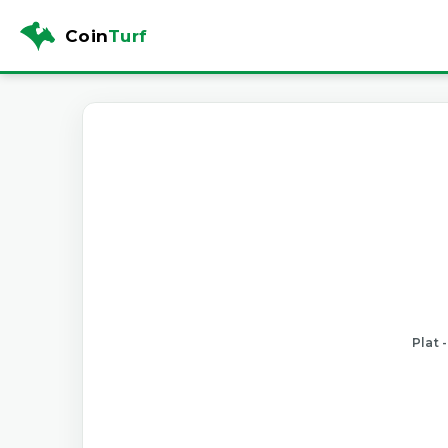
Coin
Turf
Plat 