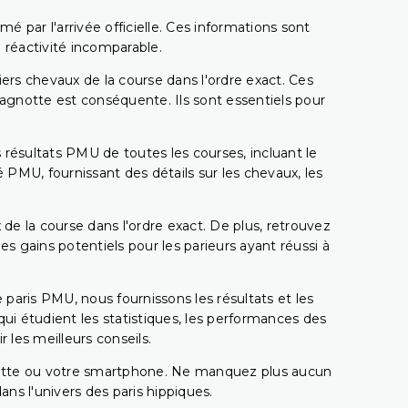
é par l'arrivée officielle. Ces informations sont
 réactivité incomparable.
miers chevaux de la course dans l'ordre exact. Ces
 cagnotte est conséquente. Ils sont essentiels pour
 résultats PMU de toutes les courses, incluant le
 PMU, fournissant des détails sur les chevaux, les
 de la course dans l'ordre exact. De plus, retrouvez
gains potentiels pour les parieurs ayant réussi à
e paris PMU, nous fournissons les résultats et les
i étudient les statistiques, les performances des
 les meilleurs conseils.
ablette ou votre smartphone. Ne manquez plus aucun
s l'univers des paris hippiques.