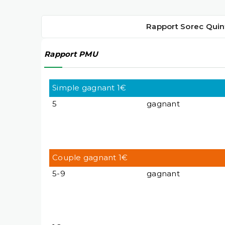
Rapport Sorec Quin
Rapport PMU
Simple gagnant 1€
5
gagnant
Couple gagnant 1€
5-9
gagnant