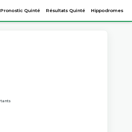
Pronostic Quinté
Résultats Quinté
Hippodromes
rtants