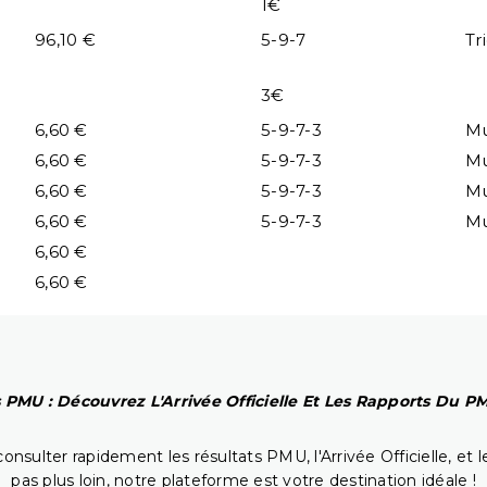
1€
96,10 €
5-9-7
Tr
3€
6,60 €
5-9-7-3
Mu
6,60 €
5-9-7-3
Mu
6,60 €
5-9-7-3
Mu
6,60 €
5-9-7-3
Mu
6,60 €
6,60 €
 PMU : Découvrez L'Arrivée Officielle Et Les Rapports Du 
onsulter rapidement les résultats PMU, l'Arrivée Officielle, e
pas plus loin, notre plateforme est votre destination idéale !