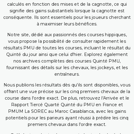
calculés en fonction des mises et de la cagnotte, ce qui
signifie des gains substantiels lorsque la cagnotte est
conséquente. Ils sont essentiels pour les joueurs cherchant
à maximiser leurs bénéfices.
Notre site, dédié aux passionnés des courses hippiques,
vous propose la possibilité de consulter rapidement les
résultats PMU de toutes les courses, incluant le résultat du
Quinté du jour ainsi que celui d'hier. Explorez également
nos archives complètes des courses Quinté PMU,
fournissant des détails sur les chevaux, les jockeys, et les
entraîneurs.
Nous publions les résultats dès qu'ils sont disponibles, vous
offrant une vue précise sur les cinq premiers chevaux de la
course dans l'ordre exact. De plus, retrouvez l'Arrivée et le
Rapport Tiercé Quarté Quinté du PMU en France et
PMUM La SOREC au Maroc Casablanca, avec les gains
potentiels pour les parieurs ayant réussi à prédire les cinq
premiers chevaux dans l'ordre exact.