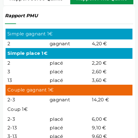
Rapport PMU
Simple gagnant 1€
2
gagnant
4,20 €
Simple place 1€
2
placé
2,20 €
3
placé
2,60 €
13
placé
3,60 €
Couple gagnant 1€
2-3
gagnant
14,20 €
Coup 1€
2-3
placé
6,00 €
2-13
placé
9,10 €
3-13
placé
9,60 €