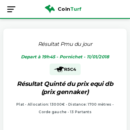
Coin
Turf
Résultat Pmu du jour
Depart à 19h45 - Pornichet - 11/01/2018
R5
C4
Résultat Quinté du prix equi db
(prix gennaker)
Plat - Allocation: 13000€ - Distance: 1700 mètres -
Corde gauche - 13 Partants