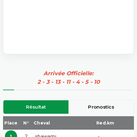
Arrivée Officielle:
2 - 3 - 13 - 11 - 4 - 5 - 10
Résultat
Pronostics
Place
N°
Cheval
Red.km
1
2
shawami
-