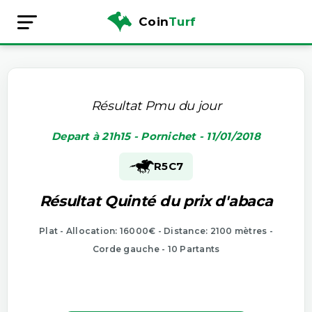
Coin
Turf
Résultat Pmu du jour
Depart à 21h15 - Pornichet - 11/01/2018
R5
C7
Résultat Quinté du prix d'abaca
Plat - Allocation: 16000€ - Distance: 2100 mètres -
Corde gauche - 10 Partants