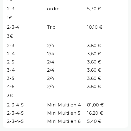
2-3
ordre
5,30 €
1€
2-3-4
Trio
10,10 €
3€
2-3
2/4
3,60 €
2-4
2/4
3,60 €
2-5
2/4
3,60 €
3-4
2/4
3,60 €
3-5
2/4
3,60 €
4-5
2/4
3,60 €
3€
2-3-4-5
Mini Multi en 4
81,00 €
2-3-4-5
Mini Multi en 5
16,20 €
2-3-4-5
Mini Multi en 6
5,40 €