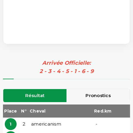
Arrivée Officielle:
2 - 3 - 4 - 5 - 1 - 6 - 9
Résultat
Pronostics
Place
N°
Cheval
Red.km
1
2
americanism
-