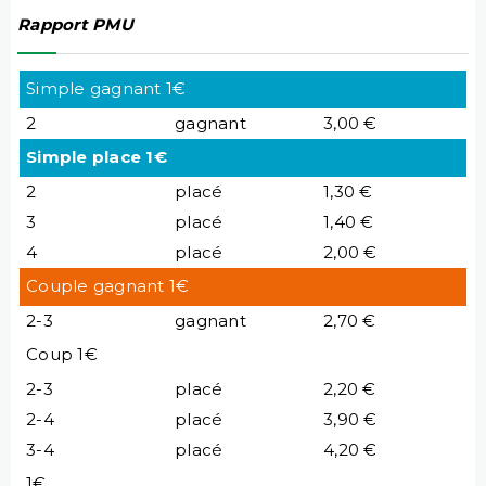
Rapport PMU
Simple gagnant 1€
2
gagnant
3,00 €
Simple place 1€
2
placé
1,30 €
3
placé
1,40 €
4
placé
2,00 €
Couple gagnant 1€
2-3
gagnant
2,70 €
Coup 1€
2-3
placé
2,20 €
2-4
placé
3,90 €
3-4
placé
4,20 €
1€