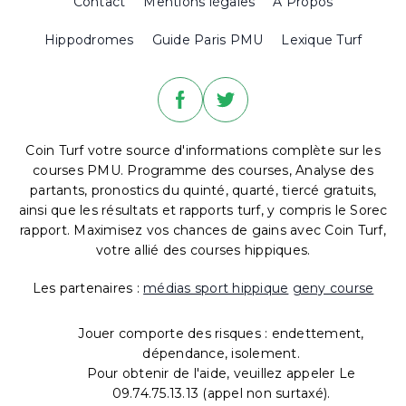
Contact
Mentions légales
A Propos
Hippodromes
Guide Paris PMU
Lexique Turf
Coin Turf votre source d'informations complète sur les
courses PMU. Programme des courses, Analyse des
partants, pronostics du quinté, quarté, tiercé gratuits,
ainsi que les résultats et rapports turf, y compris le Sorec
rapport. Maximisez vos chances de gains avec Coin Turf,
votre allié des courses hippiques.
Les partenaires :
médias sport hippique
geny course
Jouer comporte des risques : endettement,
dépendance, isolement.
Pour obtenir de l'aide, veuillez appeler Le
09.74.75.13.13 (appel non surtaxé).