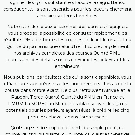
signifie des gains substantiels lorsque la cagnotte est
conséquente. Ils sont essentiels pour les joueurs cherchant
à maximiser leurs bénéfices.
Notre site, dédié aux passionnés des courses hippiques,
vous propose la possibilité de consulter rapidement les
résultats PMU de toutes les courses, incluant le résultat du
Quinté du jour ainsi que celui d'hier. Explorez également
nos archives complètes des courses Quinté PMU,
fournissant des détails sur les chevaux, les jockeys, et les
entraîneurs.
Nous publions les résultats dès qu'ils sont disponibles, vous
offrant une vue précise sur les cinq premiers chevaux de la
course dans l'ordre exact. De plus, retrouvez l'Arrivée et le
Rapport Tiercé Quarté Quinté du PMU en France et
PMUM La SOREC au Maroc Casablanca, avec les gains
potentiels pour les parieurs ayant réussi à prédire les cinq
premiers chevaux dans l'ordre exact.
Qu'il s'agisse du simple gagnant, du simple placé, du
couplé, du trio, du quarté, du quinté, ou d'autres types de