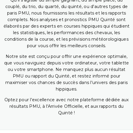
Qu'il s'agisse du simple gagnant, du simple placé, du
couplé, du trio, du quarté, du quinté, ou d'autres types de
paris PMU, nous fournissons les résultats et les rapports
complets. Nos analyses et pronostics PMU Quinté sont
élaborés par des experts en courses hippiques qui étudient
les statistiques, les performances des chevaux, les
conditions de la course, et les prévisions météorologiques
pour vous offrir les meilleurs conseils.
Notre site est conçu pour offrir une expérience optimale,
que vous naviguiez depuis votre ordinateur, votre tablette
ou votre smartphone. Ne manquez plus aucun résultat
PMU ou rapport du Quinté, et restez informé pour
maximiser vos chances de succès dans l'univers des paris
hippiques.
Optez pour l'excellence avec notre plateforme dédiée aux
résultats PMU, à l'Arrivée Officielle, et aux rapports du
Quinté !