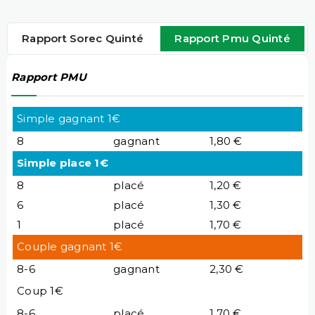
Rapport Sorec Quinté
Rapport Pmu Quinté
Rapport PMU
Simple gagnant 1€
8
gagnant
1,80 €
Simple place 1€
8
placé
1,20 €
6
placé
1,30 €
1
placé
1,70 €
Couple gagnant 1€
8-6
gagnant
2,30 €
Coup 1€
8-6
placé
1,70 €