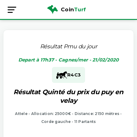
Coin
Turf
Résultat Pmu du jour
Depart à 17h37 - Cagnes/mer - 21/02/2020
R4
C3
Résultat Quinté du prix du puy en
velay
Attele - Allocation: 25000€ - Distance: 2150 mètres -
Corde gauche - 11 Partants