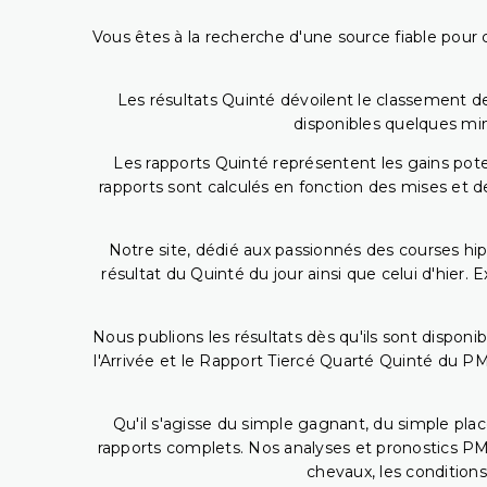
Vous êtes à la recherche d'une source fiable pour c
Les résultats Quinté dévoilent le classement des
disponibles quelques min
Les rapports Quinté représentent les gains potent
rapports sont calculés en fonction des mises et de
Notre site, dédié aux passionnés des courses hip
résultat du Quinté du jour ainsi que celui d'hier
Nous publions les résultats dès qu'ils sont disponi
l'Arrivée et le Rapport Tiercé Quarté Quinté du 
Qu'il s'agisse du simple gagnant, du simple placé
rapports complets. Nos analyses et pronostics PM
chevaux, les conditions