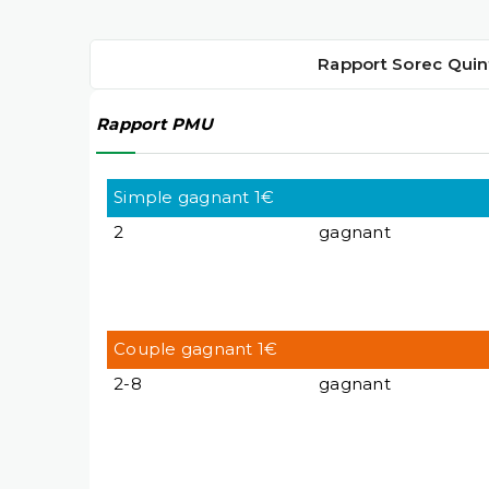
Rapport Sorec Quin
Rapport PMU
Simple gagnant 1€
2
gagnant
Couple gagnant 1€
2-8
gagnant