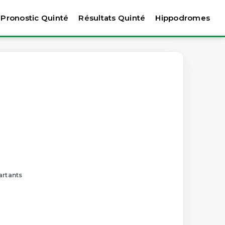
Pronostic Quinté
Résultats Quinté
Hippodromes
artants