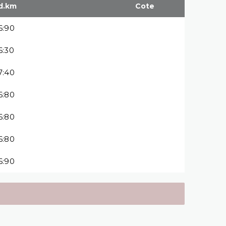
d.km
Cote
16:90
16:30
17:40
16:80
16:80
16:80
16:90