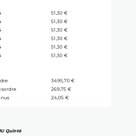
4
51,30 €
4
51,30 €
4
51,30 €
4
51,30 €
4
51,30 €
4
51,30 €
dre
3495,70 €
sordre
269,75 €
onus
24,05 €
PMU Quinté