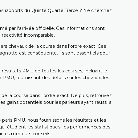
t les rapports du Quinté Quarté Tiercé ? Ne cherchez
é par l'arrivée officielle. Ces informations sont
 réactivité incomparable.
miers chevaux de la course dans l'ordre exact. Ces
 cagnotte est conséquente. Ils sont essentiels pour
 résultats PMU de toutes les courses, incluant le
 PMU, fournissant des détails sur les chevaux, les
 de la course dans l'ordre exact. De plus, retrouvez
gains potentiels pour les parieurs ayant réussi à
e paris PMU, nous fournissons les résultats et les
i étudient les statistiques, les performances des
 les meilleurs conseils.