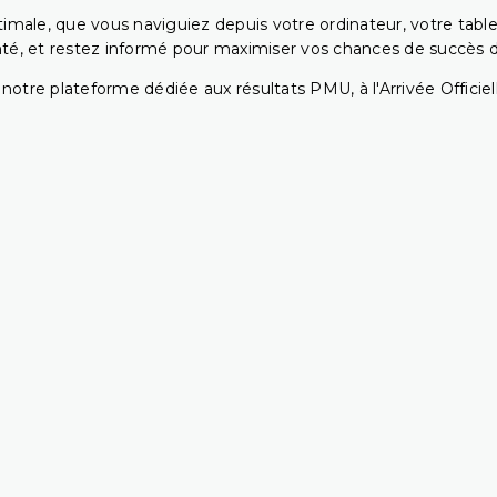
ptimale, que vous naviguiez depuis votre ordinateur, votre t
té, et restez informé pour maximiser vos chances de succès dan
notre plateforme dédiée aux résultats PMU, à l'Arrivée Officiell