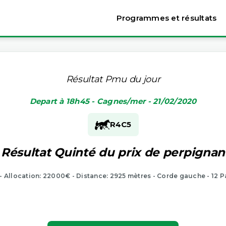
Programmes et résultats
Résultat Pmu du jour
Depart à 18h45 - Cagnes/mer - 21/02/2020
R4
C5
Résultat Quinté du prix de perpignan
 - Allocation: 22000€ - Distance: 2925 mètres - Corde gauche - 12 P