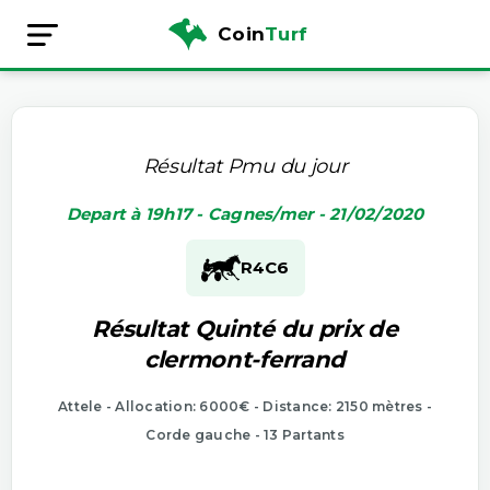
Coin
Turf
Résultat Pmu du jour
Depart à 19h17 - Cagnes/mer - 21/02/2020
R4
C6
Résultat Quinté du prix de
clermont-ferrand
Attele - Allocation: 6000€ - Distance: 2150 mètres -
Corde gauche - 13 Partants