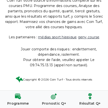
Coin Turf votre source d'informations complète sur les
courses PMU. Programme des courses, Analyse des
partants, pronostics du quinté, quarté, tiercé gratuits,
ainsi que les résultats et rapports turf, y compris le Sorec
rapport. Maximisez vos chances de gains avec Coin Turf,
votre allié des courses hippiques.
Les partenaires :
médias sport hippique
geny course
Jouer comporte des risques : endettement,
dépendance, isolement.
Pour obtenir de l'aide, veuillez appeler Le
09.74.75.13.13 (appel non surtaxé).
Copyright © 2026 Coin Turf - Tous droits réservés
Programme
Pronostic Q+
Résultat Q+