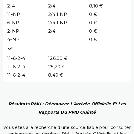
2-4
2/4
8,10 €
11-NP
2/4 1 NP
0 €
6-NP
2/4 1 NP
0 €
2-NP
2/4
0 €
4-NP
0 €
3€
11-6-2-4
126,00 €
11-6-2-4
25,20 €
11-6-2-4
8,40 €
Résultats PMU : Découvrez L'Arrivée Officielle Et Les
Rapports Du PMU Quinté
Vous êtes à la recherche d'une source fiable pour consulter