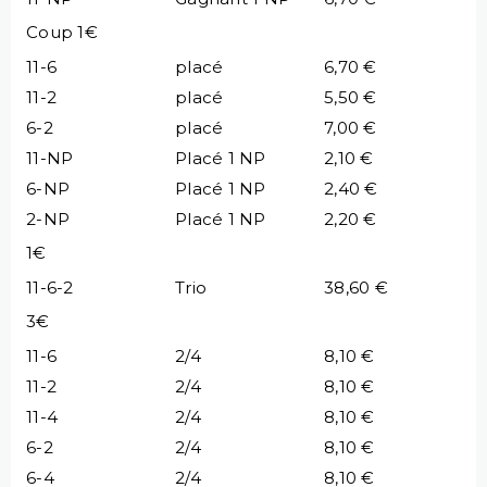
Coup 1€
11-6
placé
6,70 €
11-2
placé
5,50 €
6-2
placé
7,00 €
11-NP
Placé 1 NP
2,10 €
6-NP
Placé 1 NP
2,40 €
2-NP
Placé 1 NP
2,20 €
1€
11-6-2
Trio
38,60 €
3€
11-6
2/4
8,10 €
11-2
2/4
8,10 €
11-4
2/4
8,10 €
6-2
2/4
8,10 €
6-4
2/4
8,10 €