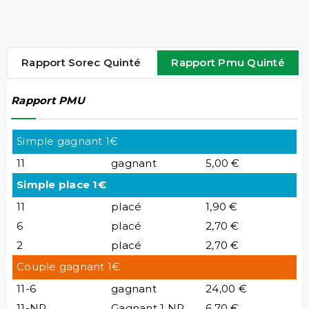
Rapport Sorec Quinté
Rapport Pmu Quinté
Rapport PMU
Simple gagnant 1€
11
gagnant
5,00 €
Simple place 1€
11
placé
1,90 €
6
placé
2,70 €
2
placé
2,70 €
Couple gagnant 1€
11-6
gagnant
24,00 €
11-NP
Gagnant 1 NP
6,70 €