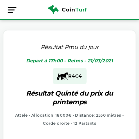
Coin
Turf
Résultat Pmu du jour
Depart à 17h00 - Reims - 21/03/2021
R4
C4
Résultat Quinté du prix du
printemps
Attele - Allocation: 18000€ - Distance: 2550 mètres -
Corde droite - 12 Partants