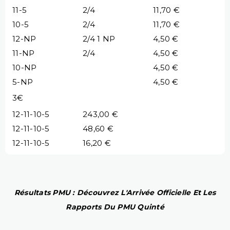
11-5
2/4
11,70 €
10-5
2/4
11,70 €
12-NP
2/4 1 NP
4,50 €
11-NP
2/4
4,50 €
10-NP
4,50 €
5-NP
4,50 €
3€
12-11-10-5
243,00 €
12-11-10-5
48,60 €
12-11-10-5
16,20 €
Résultats PMU : Découvrez L'Arrivée Officielle Et Les
Rapports Du PMU Quinté