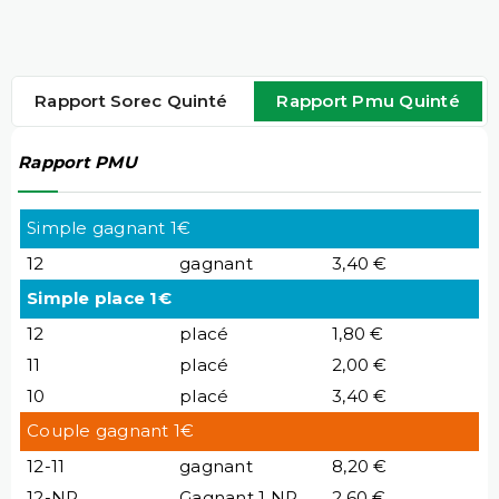
Rapport Sorec Quinté
Rapport Pmu Quinté
Rapport PMU
Simple gagnant 1€
12
gagnant
3,40 €
Simple place 1€
12
placé
1,80 €
11
placé
2,00 €
10
placé
3,40 €
Couple gagnant 1€
12-11
gagnant
8,20 €
12-NP
Gagnant 1 NP
2,60 €