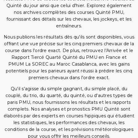
Quinté du jour ainsi que celui d'hier. Explorez également
nos archives complètes des courses Quinté PMU,
fournissant des détails sur les chevaux, les jockeys, et les
entraîneurs.
Nous publions les résultats dès qu'ils sont disponibles, vous
offrant une vue précise sur les cinq premiers chevaux de la
course dans l'ordre exact. De plus, retrouvez l'Arrivée et le
Rapport Tiercé Quarté Quinté du PMU en France et
PMUM La SOREC au Maroc Casablanca, avec les gains
potentiels pour les parieurs ayant réussi à prédire les cinq
premiers chevaux dans l'ordre exact.
Qu'il s'agisse du simple gagnant, du simple placé, du
couplé, du trio, du quarté, du quinté, ou d'autres types de
paris PMU, nous fournissons les résultats et les rapports
complets. Nos analyses et pronostics PMU Quinté sont
élaborés par des experts en courses hippiques qui étudient
les statistiques, les performances des chevaux, les
conditions de la course, et les prévisions météorologiques
pour vous offrir les meilleurs conseils.