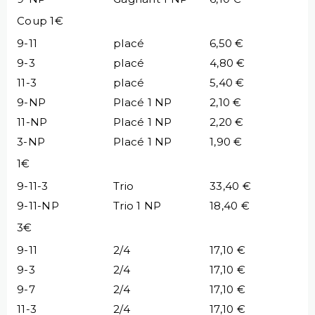
Coup 1€
9-11
placé
6,50 €
9-3
placé
4,80 €
11-3
placé
5,40 €
9-NP
Placé 1 NP
2,10 €
11-NP
Placé 1 NP
2,20 €
3-NP
Placé 1 NP
1,90 €
1€
9-11-3
Trio
33,40 €
9-11-NP
Trio 1 NP
18,40 €
3€
9-11
2/4
17,10 €
9-3
2/4
17,10 €
9-7
2/4
17,10 €
11-3
2/4
17,10 €