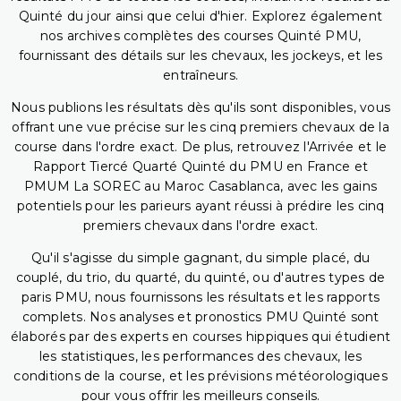
Quinté du jour ainsi que celui d'hier. Explorez également
nos archives complètes des courses Quinté PMU,
fournissant des détails sur les chevaux, les jockeys, et les
entraîneurs.
Nous publions les résultats dès qu'ils sont disponibles, vous
offrant une vue précise sur les cinq premiers chevaux de la
course dans l'ordre exact. De plus, retrouvez l'Arrivée et le
Rapport Tiercé Quarté Quinté du PMU en France et
PMUM La SOREC au Maroc Casablanca, avec les gains
potentiels pour les parieurs ayant réussi à prédire les cinq
premiers chevaux dans l'ordre exact.
Qu'il s'agisse du simple gagnant, du simple placé, du
couplé, du trio, du quarté, du quinté, ou d'autres types de
paris PMU, nous fournissons les résultats et les rapports
complets. Nos analyses et pronostics PMU Quinté sont
élaborés par des experts en courses hippiques qui étudient
les statistiques, les performances des chevaux, les
conditions de la course, et les prévisions météorologiques
pour vous offrir les meilleurs conseils.