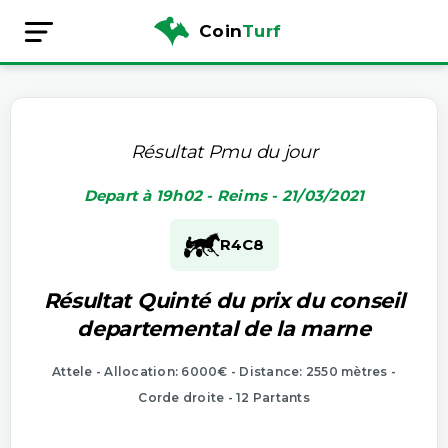
Coin
Turf
Résultat Pmu du jour
Depart à 19h02 - Reims - 21/03/2021
R4
C8
Résultat Quinté du prix du conseil
departemental de la marne
Attele - Allocation: 6000€ - Distance: 2550 mètres -
Corde droite - 12 Partants