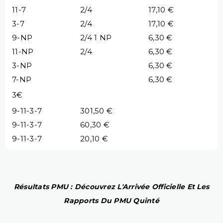
11-7
2/4
17,10 €
3-7
2/4
17,10 €
9-NP
2/4 1 NP
6,30 €
11-NP
2/4
6,30 €
3-NP
6,30 €
7-NP
6,30 €
3€
9-11-3-7
301,50 €
9-11-3-7
60,30 €
9-11-3-7
20,10 €
Résultats PMU : Découvrez L'Arrivée Officielle Et Les
Rapports Du PMU Quinté