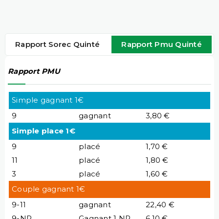
Rapport Sorec Quinté
Rapport Pmu Quinté
Rapport PMU
Simple gagnant 1€
9
gagnant
3,80 €
Simple place 1€
9
placé
1,70 €
11
placé
1,80 €
3
placé
1,60 €
Couple gagnant 1€
9-11
gagnant
22,40 €
9-NP
Gagnant 1 NP
6,10 €