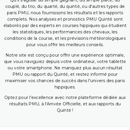
Qu'il s'agisse du simple gagnant, du simple placé, du
couplé, du trio, du quarté, du quinté, ou d'autres types de
paris PMU, nous fournissons les résultats et les rapports
complets. Nos analyses et pronostics PMU Quinté sont
élaborés par des experts en courses hippiques qui étudient
les statistiques, les performances des chevaux, les
conditions de la course, et les prévisions météorologiques
pour vous offrir les meilleurs conseils.
Notre site est conçu pour offrir une expérience optimale,
que vous naviguiez depuis votre ordinateur, votre tablette
ou votre smartphone. Ne manquez plus aucun résultat
PMU ou rapport du Quinté, et restez informé pour
maximiser vos chances de succès dans l'univers des paris
hippiques.
Optez pour l'excellence avec notre plateforme dédiée aux
résultats PMU, à l'Arrivée Officielle, et aux rapports du
Quinté !