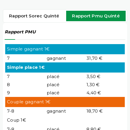
Rapport Sorec Quinté
Rapport Pmu Quinté
Rapport PMU
Simple gagnant 1€
7
gagnant
31,70 €
Simple place 1€
7
placé
3,50 €
8
placé
1,30 €
9
placé
4,40 €
Couple gagnant 1€
7-8
gagnant
18,70 €
Coup 1€
7-8
placé
8,80 €