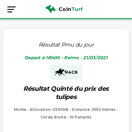
Coin
Turf
Résultat Pmu du jour
Depart à 18h00 - Reims - 21/03/2021
R4
C6
Résultat Quinté du prix des
tulipes
Monte - Allocation: 23000€ - Distance: 2550 mètres -
Corde droite - 10 Partants