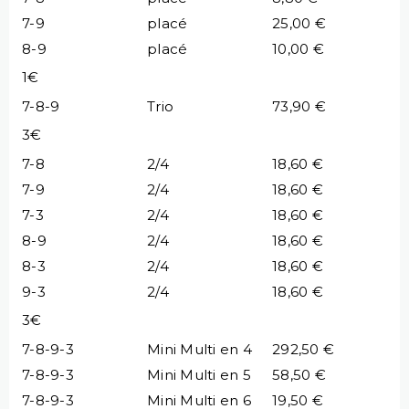
7-9
placé
25,00 €
8-9
placé
10,00 €
1€
7-8-9
Trio
73,90 €
3€
7-8
2/4
18,60 €
7-9
2/4
18,60 €
7-3
2/4
18,60 €
8-9
2/4
18,60 €
8-3
2/4
18,60 €
9-3
2/4
18,60 €
3€
7-8-9-3
Mini Multi en 4
292,50 €
7-8-9-3
Mini Multi en 5
58,50 €
7-8-9-3
Mini Multi en 6
19,50 €