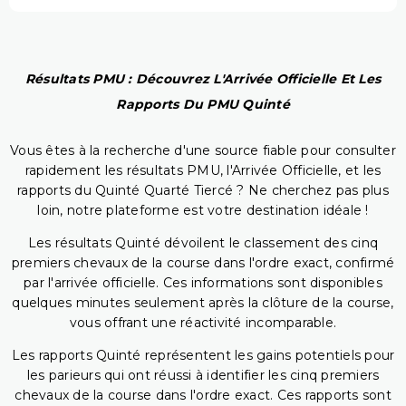
Résultats PMU : Découvrez L'Arrivée Officielle Et Les
Rapports Du PMU Quinté
Vous êtes à la recherche d'une source fiable pour consulter
rapidement les résultats PMU, l'Arrivée Officielle, et les
rapports du Quinté Quarté Tiercé ? Ne cherchez pas plus
loin, notre plateforme est votre destination idéale !
Les résultats Quinté dévoilent le classement des cinq
premiers chevaux de la course dans l'ordre exact, confirmé
par l'arrivée officielle. Ces informations sont disponibles
quelques minutes seulement après la clôture de la course,
vous offrant une réactivité incomparable.
Les rapports Quinté représentent les gains potentiels pour
les parieurs qui ont réussi à identifier les cinq premiers
chevaux de la course dans l'ordre exact. Ces rapports sont