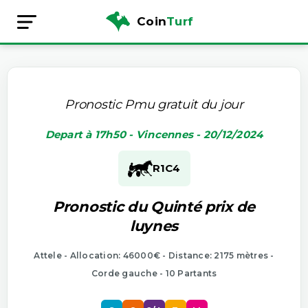
Coin
Turf
Pronostic Pmu gratuit du jour
Depart à 17h50 - Vincennes - 20/12/2024
R1
C4
Pronostic du Quinté prix de
luynes
Attele - Allocation: 46000€ - Distance: 2175 mètres -
Corde gauche - 10 Partants