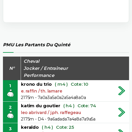
PMU Les Partants Du Quinté
Cheval
N°
Jocker / Entraîneur
Performance
krono du trio
( m4 )
Cote: 10
1
e. raffin / th. lamare
2175m - 7a0a3a5a0a2a5a4a8a0a
katim du goutier
( h4 )
Cote: 74
2
leo abrivard / j.ph. raffegeau
2175m - D4 - 9a6adada7a4a8a7a9a5a
keraldo
( h4 )
Cote: 25
3