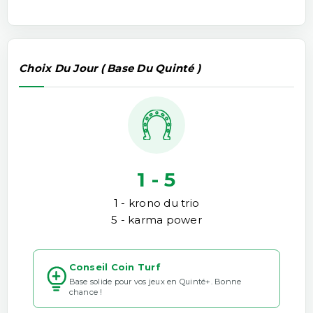
Choix Du Jour ( Base Du Quinté )
1 - 5
1 - krono du trio
5 - karma power
Conseil Coin Turf
Base solide pour vos jeux en Quinté+. Bonne
chance !