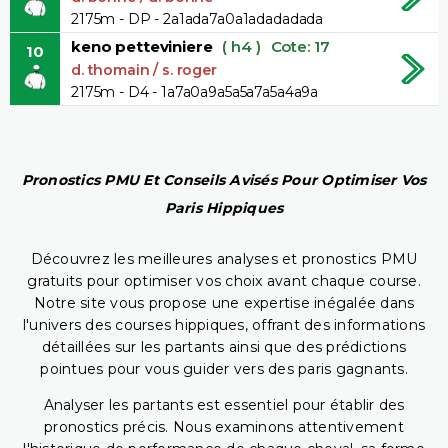
2175m - DP - 2a1ada7a0a1adadadada
keno petteviniere
( h4 )
Cote: 17
10
d. thomain / s. roger
2175m - D4 - 1a7a0a9a5a5a7a5a4a9a
Pronostics PMU Et Conseils Avisés Pour Optimiser Vos
Paris Hippiques
Découvrez les meilleures analyses et pronostics PMU
gratuits pour optimiser vos choix avant chaque course.
Notre site vous propose une expertise inégalée dans
l'univers des courses hippiques, offrant des informations
détaillées sur les partants ainsi que des prédictions
pointues pour vous guider vers des paris gagnants.
Analyser les partants est essentiel pour établir des
pronostics précis. Nous examinons attentivement