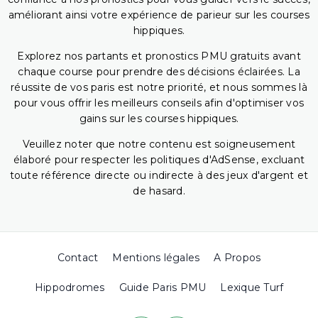
améliorant ainsi votre expérience de parieur sur les courses
hippiques.
Explorez nos partants et pronostics PMU gratuits avant
chaque course pour prendre des décisions éclairées. La
réussite de vos paris est notre priorité, et nous sommes là
pour vous offrir les meilleurs conseils afin d'optimiser vos
gains sur les courses hippiques.
Veuillez noter que notre contenu est soigneusement
élaboré pour respecter les politiques d'AdSense, excluant
toute référence directe ou indirecte à des jeux d'argent et
de hasard.
Contact
Mentions légales
A Propos
Hippodromes
Guide Paris PMU
Lexique Turf