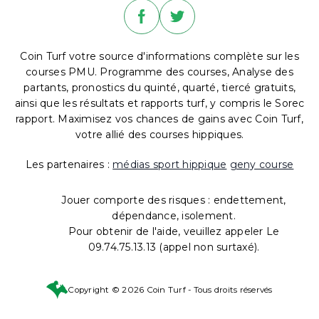
Coin Turf votre source d'informations complète sur les
courses PMU. Programme des courses, Analyse des
partants, pronostics du quinté, quarté, tiercé gratuits,
ainsi que les résultats et rapports turf, y compris le Sorec
rapport. Maximisez vos chances de gains avec Coin Turf,
votre allié des courses hippiques.
Les partenaires :
médias sport hippique
geny course
Jouer comporte des risques : endettement,
dépendance, isolement.
Pour obtenir de l'aide, veuillez appeler Le
09.74.75.13.13 (appel non surtaxé).
Copyright © 2026 Coin Turf - Tous droits réservés