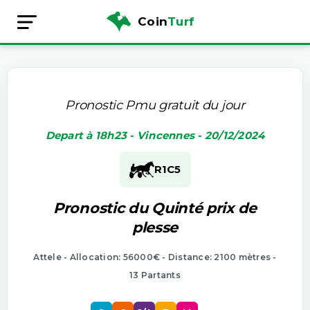
Coin
Turf
Pronostic Pmu gratuit du jour
Depart à 18h23 - Vincennes - 20/12/2024
R1
C5
Pronostic du Quinté prix de
plesse
Attele - Allocation: 56000€ - Distance: 2100 mètres -
13 Partants