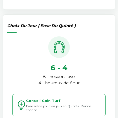
Choix Du Jour ( Base Du Quinté )
6 - 4
6 - hescort love
4 - heureux de fleur
Conseil Coin Turf
Base solide pour vos jeux en Quinté+. Bonne
chance !