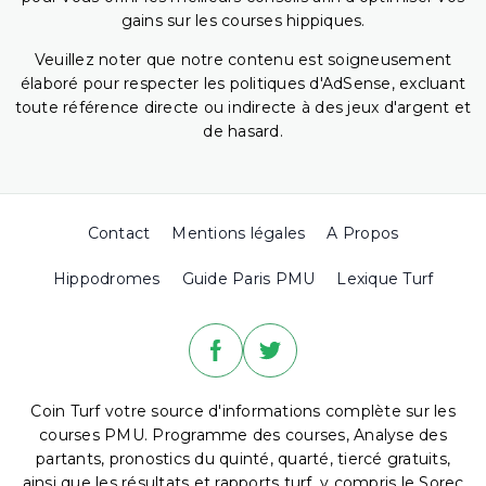
gains sur les courses hippiques.
Veuillez noter que notre contenu est soigneusement
élaboré pour respecter les politiques d'AdSense, excluant
toute référence directe ou indirecte à des jeux d'argent et
de hasard.
Contact
Mentions légales
A Propos
Hippodromes
Guide Paris PMU
Lexique Turf
Coin Turf votre source d'informations complète sur les
courses PMU. Programme des courses, Analyse des
partants, pronostics du quinté, quarté, tiercé gratuits,
ainsi que les résultats et rapports turf, y compris le Sorec