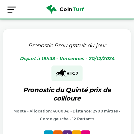
Coin
Turf
Pronostic Pmu gratuit du jour
Depart à 19h33 - Vincennes - 20/12/2024
R1
C7
Pronostic du Quinté prix de
collioure
Monte - Allocation: 40000€ - Distance: 2700 mètres -
Corde gauche - 12 Partants