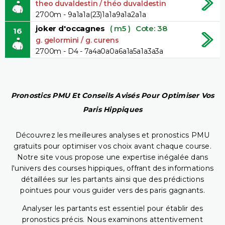
theo duvaldestin / théo duvaldestin
2700m - 9a1a1a(23)1a1a9a1a2a1a
joker d'occagnes
( m5 )
Cote: 38
16
g. gelormini / g. curens
2700m - D4 - 7a4a0a0a6a1a5a1a3a3a
Pronostics PMU Et Conseils Avisés Pour Optimiser Vos
Paris Hippiques
Découvrez les meilleures analyses et pronostics PMU
gratuits pour optimiser vos choix avant chaque course.
Notre site vous propose une expertise inégalée dans
l'univers des courses hippiques, offrant des informations
détaillées sur les partants ainsi que des prédictions
pointues pour vous guider vers des paris gagnants.
Analyser les partants est essentiel pour établir des
pronostics précis. Nous examinons attentivement