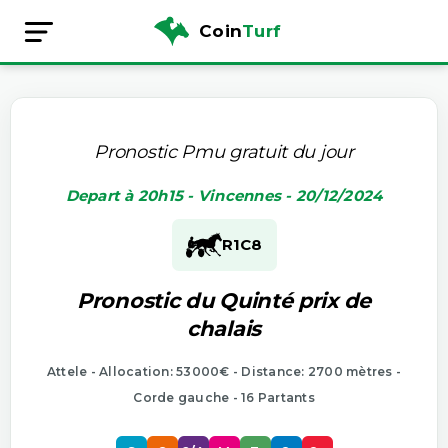
Coin
Turf
Pronostic Pmu gratuit du jour
Depart à 20h15 - Vincennes - 20/12/2024
R1
C8
Pronostic du Quinté prix de
chalais
Attele - Allocation: 53000€ - Distance: 2700 mètres -
Corde gauche - 16 Partants