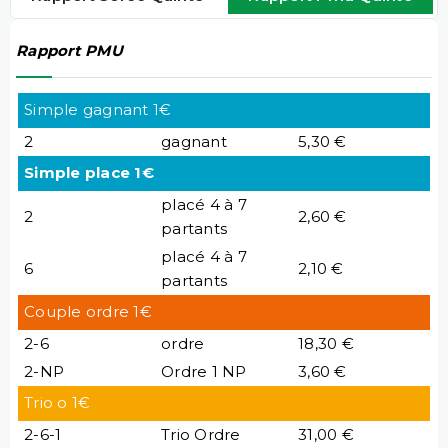
Rapport PMU
Simple gagnant 1€
2
gagnant
5,30 €
Simple place 1€
placé 4 à 7
2
2,60 €
partants
placé 4 à 7
6
2,10 €
partants
Couple ordre 1€
2-6
ordre
18,30 €
2-NP
Ordre 1 NP
3,60 €
Trio o 1€
2-6-1
Trio Ordre
31,00 €