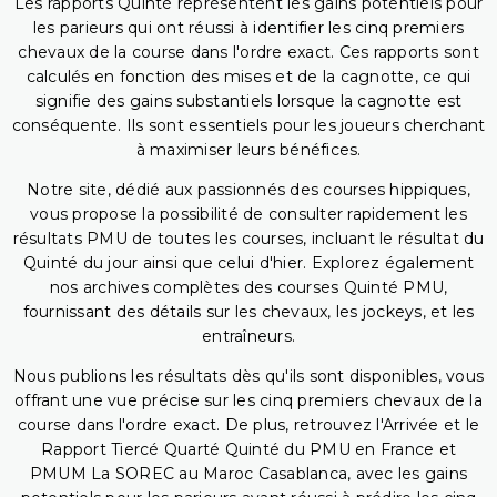
Les rapports Quinté représentent les gains potentiels pour
les parieurs qui ont réussi à identifier les cinq premiers
chevaux de la course dans l'ordre exact. Ces rapports sont
calculés en fonction des mises et de la cagnotte, ce qui
signifie des gains substantiels lorsque la cagnotte est
conséquente. Ils sont essentiels pour les joueurs cherchant
à maximiser leurs bénéfices.
Notre site, dédié aux passionnés des courses hippiques,
vous propose la possibilité de consulter rapidement les
résultats PMU de toutes les courses, incluant le résultat du
Quinté du jour ainsi que celui d'hier. Explorez également
nos archives complètes des courses Quinté PMU,
fournissant des détails sur les chevaux, les jockeys, et les
entraîneurs.
Nous publions les résultats dès qu'ils sont disponibles, vous
offrant une vue précise sur les cinq premiers chevaux de la
course dans l'ordre exact. De plus, retrouvez l'Arrivée et le
Rapport Tiercé Quarté Quinté du PMU en France et
PMUM La SOREC au Maroc Casablanca, avec les gains