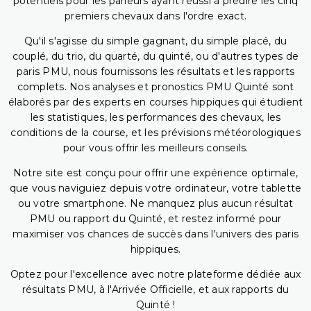
potentiels pour les parieurs ayant réussi à prédire les cinq
premiers chevaux dans l'ordre exact.
Qu'il s'agisse du simple gagnant, du simple placé, du
couplé, du trio, du quarté, du quinté, ou d'autres types de
paris PMU, nous fournissons les résultats et les rapports
complets. Nos analyses et pronostics PMU Quinté sont
élaborés par des experts en courses hippiques qui étudient
les statistiques, les performances des chevaux, les
conditions de la course, et les prévisions météorologiques
pour vous offrir les meilleurs conseils.
Notre site est conçu pour offrir une expérience optimale,
que vous naviguiez depuis votre ordinateur, votre tablette
ou votre smartphone. Ne manquez plus aucun résultat
PMU ou rapport du Quinté, et restez informé pour
maximiser vos chances de succès dans l'univers des paris
hippiques.
Optez pour l'excellence avec notre plateforme dédiée aux
résultats PMU, à l'Arrivée Officielle, et aux rapports du
Quinté !