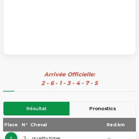
Arrivée Officielle:
2 - 6 - 1 - 3 - 4 - 7 - 5
Résultat
Pronostics
Place
N°
Cheval
Red.km
1
2
quality time
-