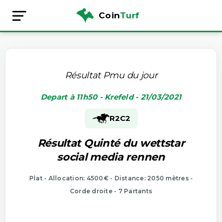
Coin
Turf
Résultat Pmu du jour
Depart à 11h50 - Krefeld - 21/03/2021
R2
C2
Résultat Quinté du wettstar
social media rennen
Plat - Allocation: 4500€ - Distance: 2050 mètres -
Corde droite - 7 Partants