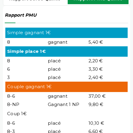
Rapport PMU
Simple gagnant 1€
8
gagnant
5,40 €
Simple place 1€
8
placé
2,20 €
6
placé
3,30 €
3
placé
2,40 €
Couple gagnant 1€
8-6
gagnant
37,00 €
8-NP
Gagnant 1 NP
9,80 €
Coup 1€
8-6
placé
10,10 €
8-3
placé
6,60 €