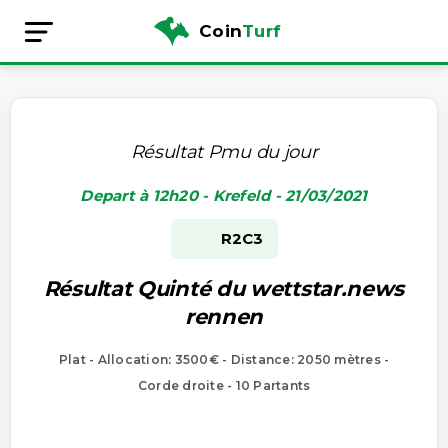
Coin
Turf
Résultat Pmu du jour
Depart à 12h20 - Krefeld - 21/03/2021
R2
C3
Résultat Quinté du wettstar.news
rennen
Plat - Allocation: 3500€ - Distance: 2050 mètres -
Corde droite - 10 Partants