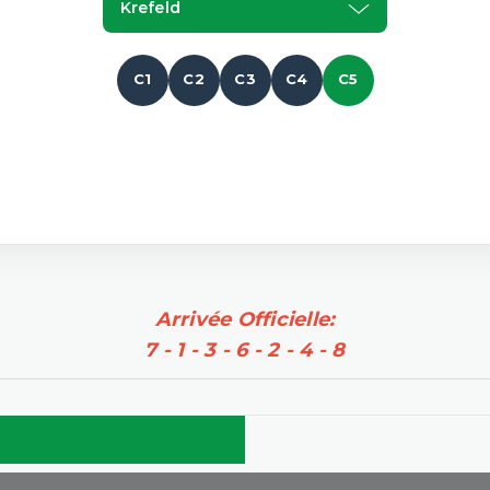
Krefeld
C1
C2
C3
C4
C5
Arrivée Officielle:
7 - 1 - 3 - 6 - 2 - 4 - 8