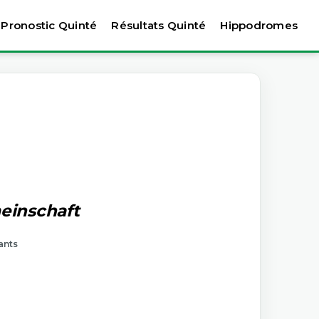
Pronostic Quinté
Résultats Quinté
Hippodromes
einschaft
ants