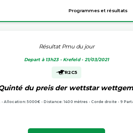
Programmes et résultats
Résultat Pmu du jour
Depart à 13h23 - Krefeld - 21/03/2021
R2
C5
 Quinté du preis der wettstar wettgem
t - Allocation: 5000€ - Distance: 1400 mètres - Corde droite - 9 Part