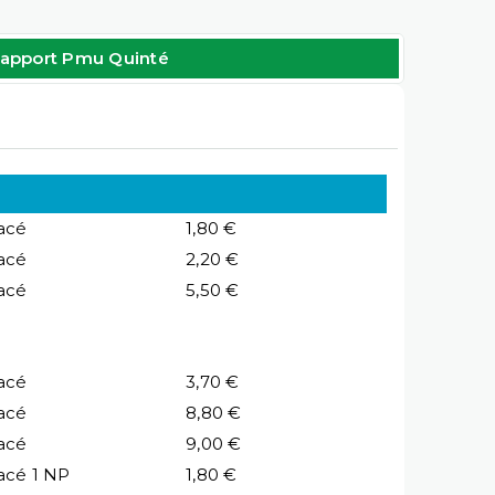
apport Pmu Quinté
acé
1,80 €
acé
2,20 €
acé
5,50 €
acé
3,70 €
acé
8,80 €
acé
9,00 €
acé 1 NP
1,80 €