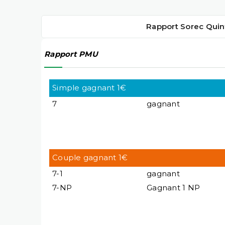
Rapport Sorec Quin
Rapport PMU
Simple gagnant 1€
7
gagnant
Couple gagnant 1€
7-1
gagnant
7-NP
Gagnant 1 NP