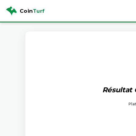
Coin
Turf
Résultat
Pla