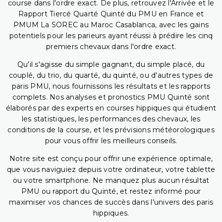
course dans l'ordre exact. De plus, retrouvez l'Arrivée et le
Rapport Tiercé Quarté Quinté du PMU en France et
PMUM La SOREC au Maroc Casablanca, avec les gains
potentiels pour les parieurs ayant réussi à prédire les cinq
premiers chevaux dans l'ordre exact.
Qu'il s'agisse du simple gagnant, du simple placé, du
couplé, du trio, du quarté, du quinté, ou d'autres types de
paris PMU, nous fournissons les résultats et les rapports
complets. Nos analyses et pronostics PMU Quinté sont
élaborés par des experts en courses hippiques qui étudient
les statistiques, les performances des chevaux, les
conditions de la course, et les prévisions météorologiques
pour vous offrir les meilleurs conseils.
Notre site est conçu pour offrir une expérience optimale,
que vous naviguiez depuis votre ordinateur, votre tablette
ou votre smartphone. Ne manquez plus aucun résultat
PMU ou rapport du Quinté, et restez informé pour
maximiser vos chances de succès dans l'univers des paris
hippiques.