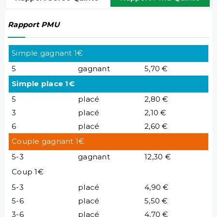
Rapport PMU
Simple gagnant 1€
5
gagnant
5,70 €
Simple place 1€
5
placé
2,80 €
3
placé
2,10 €
6
placé
2,60 €
Couple gagnant 1€
5-3
gagnant
12,30 €
Coup 1€
5-3
placé
4,90 €
5-6
placé
5,50 €
3-6
placé
4,70 €