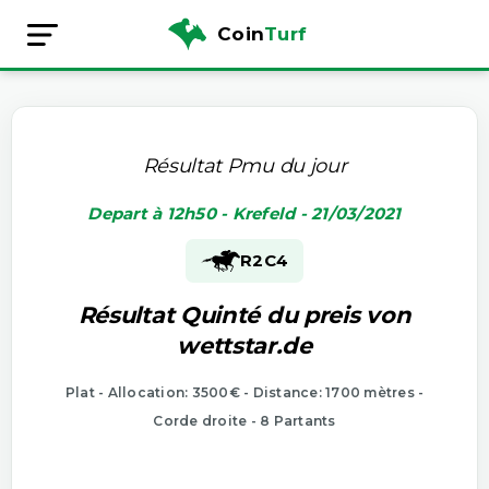
Coin
Turf
Résultat Pmu du jour
Depart à 12h50 - Krefeld - 21/03/2021
R2
C4
Résultat Quinté du preis von
wettstar.de
Plat - Allocation: 3500€ - Distance: 1700 mètres -
Corde droite - 8 Partants