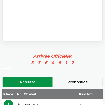
Arrivée Officielle:
5 - 3 - 6 - 4 - 8 - 1 - 2
Résultat
Pronostics
Place
N°
Cheval
Red.km
1
5
rajguru
-