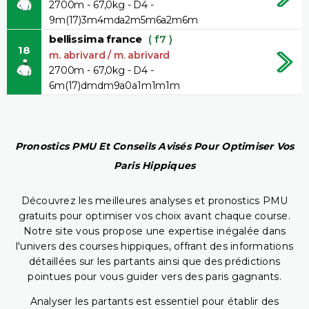
2700m - 67,0kg - D4 -
9m(17)3m4mda2m5m6a2m6m
bellissima france
( f7 )
18
m. abrivard / m. abrivard
2700m - 67,0kg - D4 -
6m(17)dmdm9a0a1m1m1m
Pronostics PMU Et Conseils Avisés Pour Optimiser Vos
Paris Hippiques
Découvrez les meilleures analyses et pronostics PMU
gratuits pour optimiser vos choix avant chaque course.
Notre site vous propose une expertise inégalée dans
l'univers des courses hippiques, offrant des informations
détaillées sur les partants ainsi que des prédictions
pointues pour vous guider vers des paris gagnants.
Analyser les partants est essentiel pour établir des