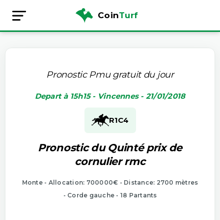
Coin
Turf
Pronostic Pmu gratuit du jour
Depart à 15h15 - Vincennes - 21/01/2018
R1
C4
Pronostic du Quinté prix de
cornulier rmc
Monte - Allocation: 700000€ - Distance: 2700 mètres
- Corde gauche - 18 Partants