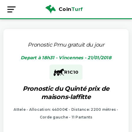
Coin
Turf
Pronostic Pmu gratuit du jour
Depart à 18h31 - Vincennes - 21/01/2018
R1
C10
Pronostic du Quinté prix de
maisons-laffitte
Attele - Allocation: 44000€ - Distance: 2200 mètres -
Corde gauche - 11 Partants